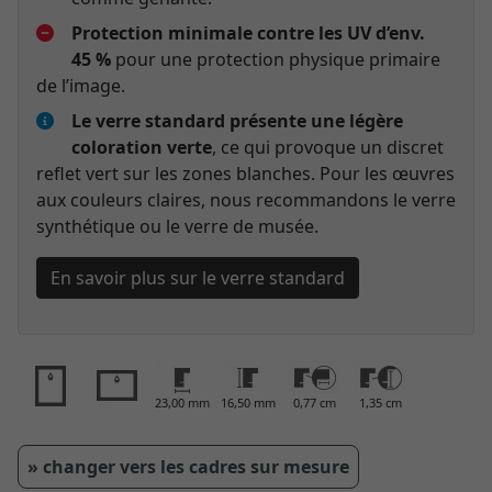
Protection minimale contre les UV d’env.
45 %
pour une protection physique primaire
de l’image.
Le verre standard présente une légère
coloration verte
, ce qui provoque un discret
reflet vert sur les zones blanches. Pour les œuvres
aux couleurs claires, nous recommandons le verre
synthétique ou le verre de musée.
En savoir plus sur le verre standard
23,00 mm
16,50 mm
0,77 cm
1,35 cm
» changer vers les cadres sur mesure