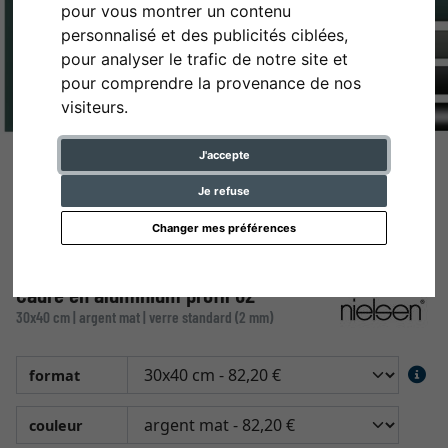
pour vous montrer un contenu
personnalisé et des publicités ciblées,
pour analyser le trafic de notre site et
pour comprendre la provenance de nos
visiteurs.
J'accepte
Je refuse
Changer mes préférences
Cadre en aluminium profil 62
30x40 cm | argent mat | verre standard (2 mm)
format
couleur