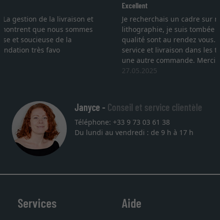
Excellent
Je recherchais un cadre sur mesure pour une
lithographie, je suis tombée sur ce site. Le choix et la
qualité sont au rendez vous. Emballage professionnel,
service et livraison dans les temps. J'espère revenir pour
une autre commande. Merci.
27.05.2025
Janyce -
Conseil et service clientèle
Téléphone: +33 9 73 03 61 38
Du lundi au vendredi : de 9 h à 17 h
Services
Aide