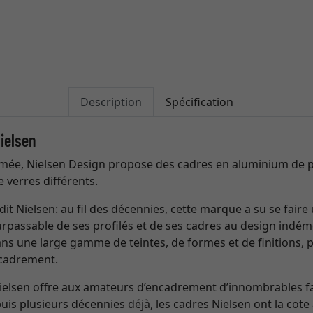
Description
Spécification
ielsen
ée, Nielsen Design propose des cadres en aluminium de p
e verres différents.
dit Nielsen: au fil des décennies, cette marque a su se fai
surpassable de ses profilés et de ses cadres au design indém
ns une large gamme de teintes, de formes et de finitions, 
ncadrement.
Nielsen offre aux amateurs d’encadrement d’innombrables 
is plusieurs décennies déjà, les cadres Nielsen ont la cote