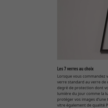
Les 7 verres au choix
Lorsque vous commandez votr
verre standard au verre de 
degré de protection dont vou
lumière du jour comme la lum
protéger vos images d’une
vitre également de qualité 