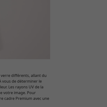
erre différents, allant du
À vous de déterminer le
leur. Les rayons UV de la
 de votre image. Pour
tre cadre Premium avec une