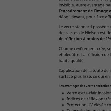
invisible. Autre avantage pa
l’encadrement de l’image 
dépoli devant, pour être effi
Le verre standard possède u
des verres de Nielsen est de
de réflexion à moins de 1
Chaque revêtement crée, selo
et bleuâtre. La réflexion de 
haute qualité.
L’application de la toute de
surface plus lisse, ce qui en
Les avantages des verres antireflet e
Verre extra-clair incolo
Indices de réflexion trè
Protection UV élevée co
Transmission maximale (