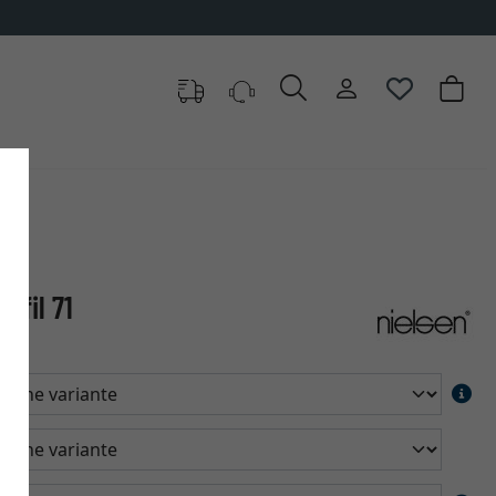
ofil 71