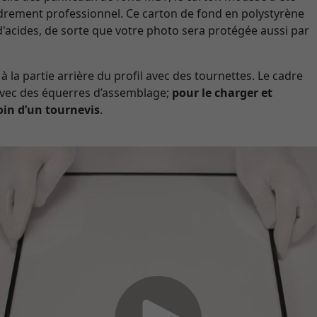
adrement professionnel. Ce carton de fond en polystyrène
d'acides, de sorte que votre photo sera protégée aussi par
à la partie arrière du profil avec des tournettes. Le cadre
 avec des équerres d’assemblage;
pour le charger et
oin d’un tournevis
.