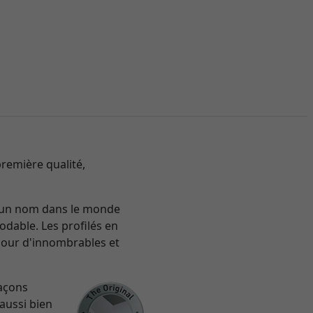
remière qualité,
re un nom dans le monde
odable. Les profilés en
pour d'innombrables et
façons
 aussi bien