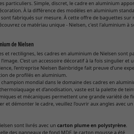
es particuliers. Simple, discret, le cadre en aluminium appo
écoration. À la différence des modèles en aluminium standa
 sont fabriqués sur mesure. À cette offre de baguettes sur
Découvrez ce matériau unique - Nielsen, c'est l'aluminium à s
mium de Nielsen
es et rectilignes, les cadres en aluminium de Nielsen sont p
’image. C’est un accessoire décoratif à la fois singulier et u
ence, l’entreprise Nielsen Bainbridge fait preuve d’une expe
ion de profilés en aluminium.
st champion mondial dans le domaine des cadres en alumin
hermolaquage et d’anodisation, vaste est la palette de teint
imiques et mécaniques permettent une grande variété de fin
 et démonter le cadre, veuillez l’ouvrir aux angles avec un
elsen sont livrés avec un
carton plume en polystyrène
.
celle des panneaux de fond MDF, le carton mousse a été