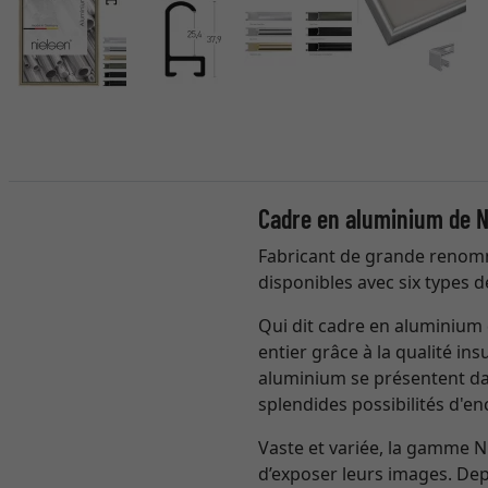
Cadre en aluminium de N
Fabricant de grande renomm
disponibles avec six types d
Qui dit cadre en aluminium 
entier grâce à la qualité in
aluminium se présentent da
splendides possibilités d'e
Vaste et variée, la gamme 
d’exposer leurs images. Depu