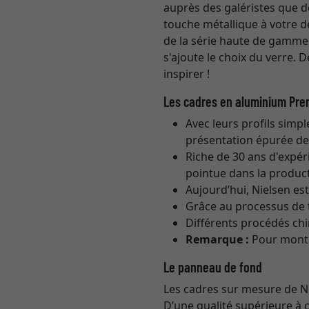
auprès des galéristes que d
touche métallique à votre d
de la série haute de gamme
s'ajoute le choix du verre. 
inspirer !
Les cadres en aluminium Pre
Avec leurs profils simpl
présentation épurée de l
Riche de 30 ans d'expéri
pointue dans la product
Aujourd’hui, Nielsen e
Grâce au processus de t
Différents procédés ch
Remarque :
Pour monter
Le panneau de fond
Les cadres sur mesure de Ni
D’une qualité supérieure à 