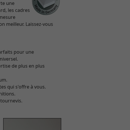
rte une
rd, les cadres
 mesure
on meilleur. Laissez-vous
arfaits pour une
niversel.
rtise de plus en plus
ium.
es qui s'offre à vous.
itions.
 tournevis.