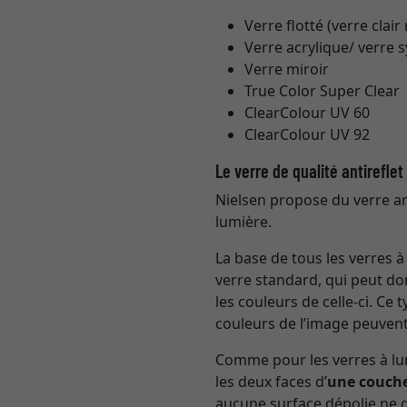
Verre flotté (verre clair
Verre acrylique/ verre 
Verre miroir
True Color Super Clear
ClearColour UV 60
ClearColour UV 92
Le verre de qualité antirefle
Nielsen propose du verre ant
lumière.
La base de tous les verres 
verre standard, qui peut do
les couleurs de celle-ci. Ce
couleurs de l’image peuvent
Comme pour les verres à lun
les deux faces d’
une couche
aucune surface dépolie ne gâ