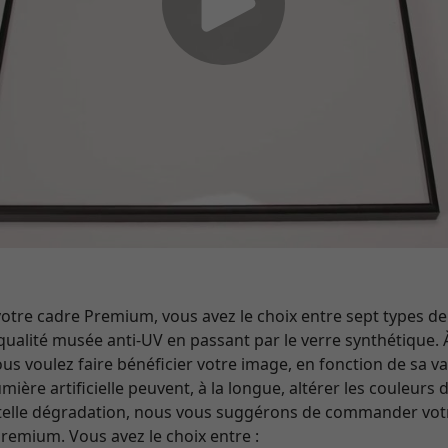
e cadre Premium, vous avez le choix entre sept types de v
qualité musée anti-UV en passant par le verre synthétique. 
s voulez faire bénéficier votre image, en fonction de sa va
ière artificielle peuvent, à la longue, altérer les couleurs
 telle dégradation, nous vous suggérons de commander vo
Premium. Vous avez le choix entre :