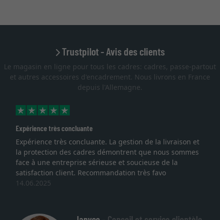
Trustpilot - Avis des clients
Le magasin en ligne pour tous les cadres: cadres, passe-partout
et autres accessoires d'encadrement. Nous livrons en France
depuis l'Allemagne.
Expérience très concluante
Expérience très concluante. La gestion de la livraison et
la protection des cadres démontrent que nous sommes
face à une entreprise sérieuse et soucieuse de la
satisfaction client. Recommandation très favo
14.06.2025
Janyce -
Conseil et service clientèle