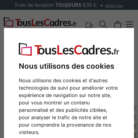
Frais de livraison
TOUJOURS
8,95 €
savoir plus
Nous utilisons des cookies
Nous utilisons des cookies et d'autres
technologies de suivi pour améliorer votre
expérience de navigation sur notre site,
pour vous montrer un contenu
personnalisé et des publicités ciblées,
Retour
Cont
pour analyser le trafic de notre site et
pour comprendre la provenance de nos
visiteurs.