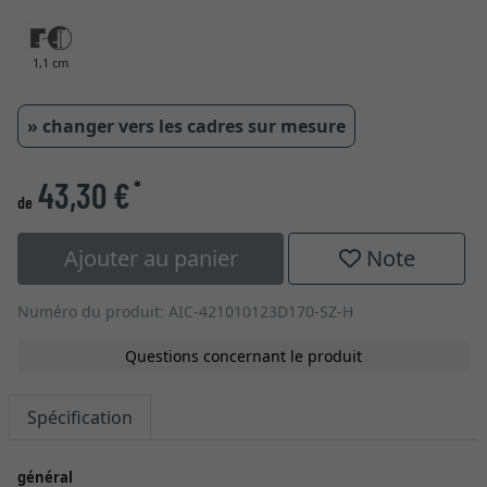
1,1 cm
» changer vers les cadres sur mesure
43,30 €
*
de
Ajouter au panier
Note
Numéro du produit: AIC-421010123D170-SZ-H
Questions concernant le produit
Spécification
général