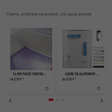
Clients, achetant ce produit, ont aussi acheté
1,4 MM PASSE-PARTOUT STANDARD
CADRE EN ALUMINIUM ACCENT
de 5,70 € *
de 15,10 € *