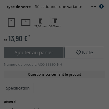
type de verre
21,00 mm
30,00 mm
13,90 €
*
de
Ajouter au panier
Note
Numéro du produit: ACC-89880-1-H
Questions concernant le produit
Spécification
général