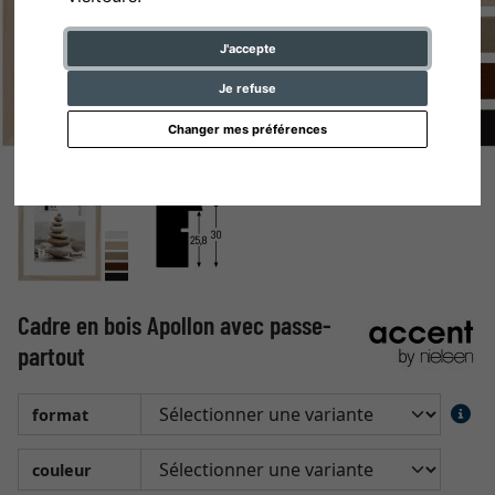
J'accepte
Je refuse
Changer mes préférences
Cadre en bois Apollon avec passe-
partout
format
couleur