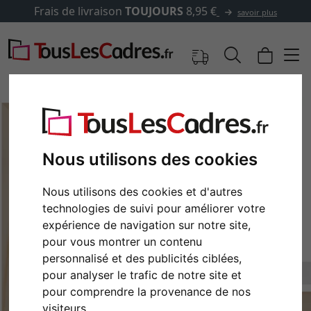
Frais de livraison
TOUJOURS
8,95 €
savoir plus
Nous utilisons des cookies
Nous utilisons des cookies et d'autres
technologies de suivi pour améliorer votre
expérience de navigation sur notre site,
pour vous montrer un contenu
personnalisé et des publicités ciblées,
Retour
Cont
pour analyser le trafic de notre site et
pour comprendre la provenance de nos
visiteurs.