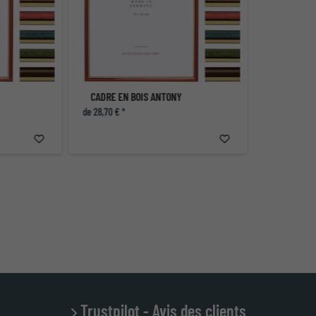
CADRE EN BOIS ANTONY
de 28,70 € *
Trustpilot - Avis des clients