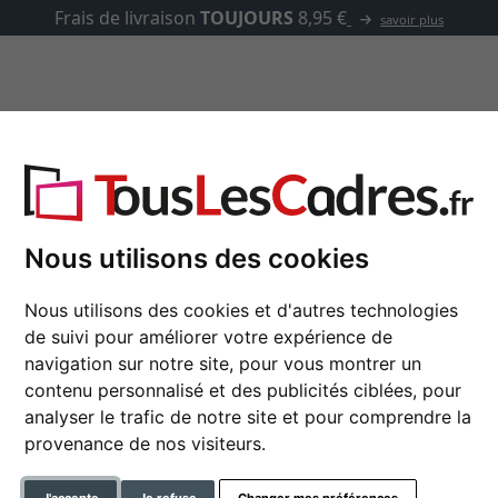
voir plus
asse-partout
Marques
Accessoires
Nous utilisons des cookies
Cadre en bois Aulon
Nous utilisons des cookies et d'autres technologies
de suivi pour améliorer votre expérience de
navigation sur notre site, pour vous montrer un
contenu personnalisé et des publicités ciblées, pour
format
analyser le trafic de notre site et pour comprendre la
provenance de nos visiteurs.
couleur