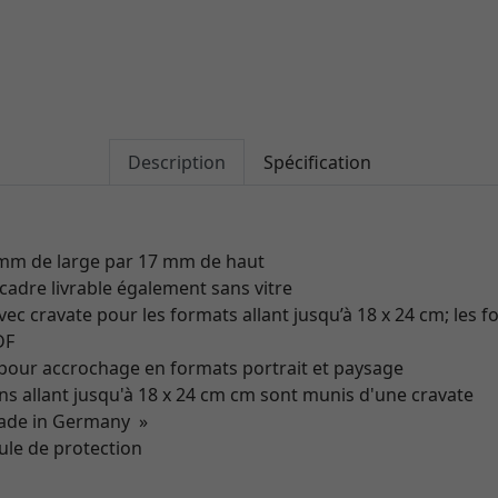
Description
Spécification
 17 mm de large par 17 mm de haut
 cadre livrable également sans vitre
vec cravate pour les formats allant jusqu’à 18 x 24 cm; les 
DF
pour accrochage en formats portrait et paysage
s allant jusqu'à 18 x 24 cm cm sont munis d'une cravate
made in Germany »
ule de protection