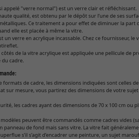
i appelé "verre normal") est un verre clair et réfléchissant.
aute qualité, est obtenu par le dépôt sur l’une de ses surf
étalliques. Ce traitement a pour effet de diminuer la part d
uand elle est placée à même la vitre.
t un verre en acrylique incassable. Chez ce fournisseur, le 
ireflet.
côtés de la vitre acrylique est appliquée une pellicule de pr
 du cadre.
mmande:
de formats de cadre, les dimensions indiquées sont celles d
at sur mesure, vous partirez des dimensions de votre sujet
.
urité, les cadres ayant des dimensions de 70 x 100 cm ou pl
rs modèles peuvent être commandés comme cadres vides (sa
n panneau de fond mais sans vitre. La vitre fait généraleme
superflue s’il s’agit d’encadrer une peinture, un sujet marou