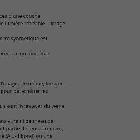
aces d'une couche
e lumière réfléchie. L’image
verre synthétique est
otection qui doit être
e l’image. De même, lorsque
 pour déterminer les
us sont livrés avec du verre
ns vitre ni panneau de
nt partie de l’encadrement,
flé (Alu-dibond) ou une