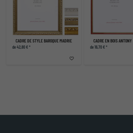
CADRE DE STYLE BAROQUE MADRIE
CADRE EN BOIS ANTONY
de 42,80 € *
de 16,70 € *