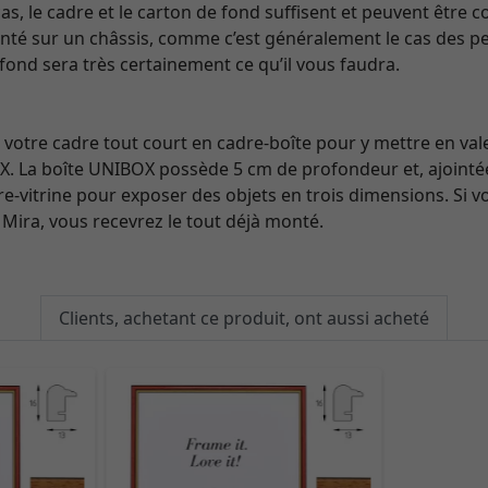
cas, le cadre et le carton de fond suffisent et peuvent être
nté sur un châssis, comme c’est généralement le cas des pei
 fond sera très certainement ce qu’il vous faudra.
otre cadre tout court en cadre-boîte pour y mettre en vale
X. La boîte UNIBOX possède 5 cm de profondeur et, ajointée
re-vitrine pour exposer des objets en trois dimensions. S
Mira, vous recevrez le tout déjà monté.
Clients, achetant ce produit, ont aussi acheté