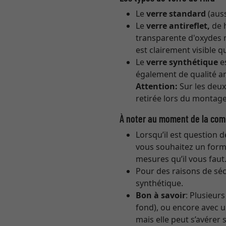
Le
verre standard
(auss
Le
verre antireflet,
de h
transparente d'oxydes m
est clairement visible q
Le
verre synthétique
es
également de qualité ant
Attention:
Sur les deux 
retirée lors du montage
À noter au moment de la co
Lorsqu’il est question 
vous souhaitez un form
mesures qu’il vous faut
Pour des raisons de séc
synthétique.
Bon à savoir
: Plusieu
fond), ou encore avec u
mais elle peut s’avérer 