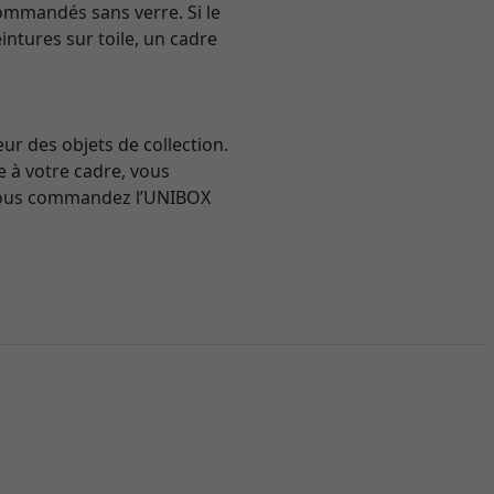
 commandés sans verre. Si le
ntures sur toile, un cadre
ur des objets de collection.
 à votre cadre, vous
i vous commandez l’UNIBOX