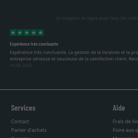
Le magasin en ligne pour tous les cadr
Expérience très concluante
Expérience très concluante. La gestion de la livraison et la pr
entreprise sérieuse et soucieuse de la satisfaction client. Reco
14.06.2025
Services
Aide
Contact
Frais de li
Panier d'achats
Foire aux 