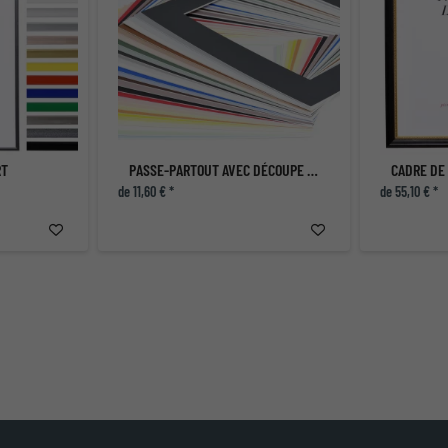
RT
PASSE-PARTOUT AVEC DÉCOUPE INDIVIDUELLE
CADRE DE
de 11,60 € *
de 55,10 € *