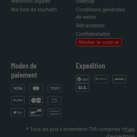
Mentions légales
Sitemap
Ma liste de souhaits
Conditions générales
de vente
Rétractation
Confidentialité
Résilier le contrat
Modes de
Expédition
paiement
* Tous les prix s'entendent TVA comprise +
frais
d'expédition