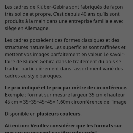
Les cadres de Klüber-Gebira sont fabriqués de façon
très solide et propre. C’est depuis 40 ans qu’ils sont
produits à la main dans une entreprise familiale avec
siège en Allemagne.
Les cadres possèdent des formes classiques et des
structures naturelles. Les superficies sont raffinées et
mettent vos images parfaitement en valeur. Le savoir-
faire de Klüber-Gebira dans le traitement du bois se
traduit particulièrement dans l’assortiment varié des
cadres au style baroques.
Le prix indiqué et le prix par mètre de circonférence.
Exemple : format sur mesure largeur 35 cm x hauteur
45 cm = 35+35+45+45= 1,60m circonférence de l’image
Disponible en
plusieurs couleurs
.
Attention:
Veuillez considérer que les formats sur
mesure ne peuvent pas être retournés!