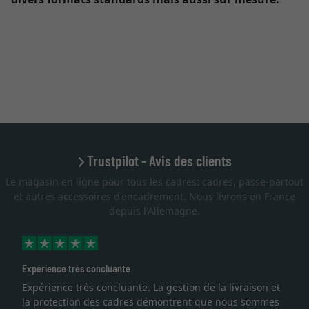
Trustpilot - Avis des clients
Le magasin en ligne pour tous les cadres: cadres, passe-partout
et autres accessoires d'encadrement. Nous livrons en France
depuis l'Allemagne.
Expérience très concluante
Expérience très concluante. La gestion de la livraison et
la protection des cadres démontrent que nous sommes