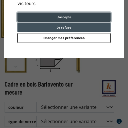
visiteurs.
J'accepte
Je refuse
Changer mes préférences
Cadre en bois Barlovento sur
mesure
couleur
type de verre