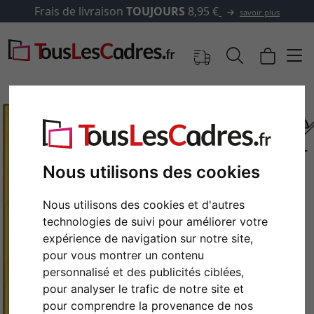
Frais de livraison
TOUJOURS
8,95 €
savoir plus
Nous utilisons des cookies
Nous utilisons des cookies et d'autres
technologies de suivi pour améliorer votre
expérience de navigation sur notre site,
pour vous montrer un contenu
Retour
Cont
personnalisé et des publicités ciblées,
pour analyser le trafic de notre site et
pour comprendre la provenance de nos