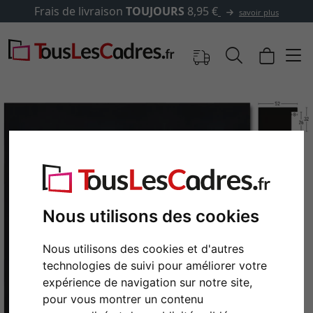
✓
500 000 articles au choix
savoir plus
Nous utilisons des cookies
Nous utilisons des cookies et d'autres
Retour
Cont
technologies de suivi pour améliorer votre
expérience de navigation sur notre site,
pour vous montrer un contenu