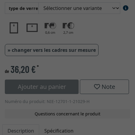
type de verre
0,6 cm
2,7 cm
» changer vers les cadres sur mesure
36,20 €
*
de
Ajouter au panier
Note
Numéro du produit: NIE-12701-1-21029-H
Questions concernant le produit
Description
Spécification