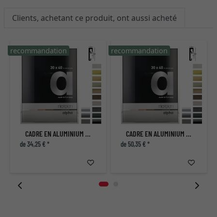
Clients, achetant ce produit, ont aussi acheté
recommandation
recommandation
r
CADRE EN ALUMINIUM ALPHA
CADRE EN ALUMINIUM ALPHA
de 34,25 € *
de 50,35 € *