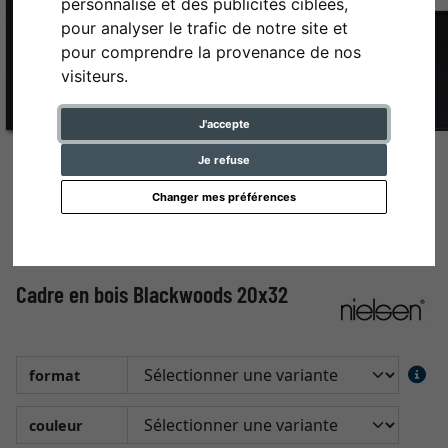
personnalisé et des publicités ciblées,
pour analyser le trafic de notre site et
pour comprendre la provenance de nos
visiteurs.
J'accepte
Je refuse
Changer mes préférences
Cadre en bois Blackwoods 20x32
format
couleur