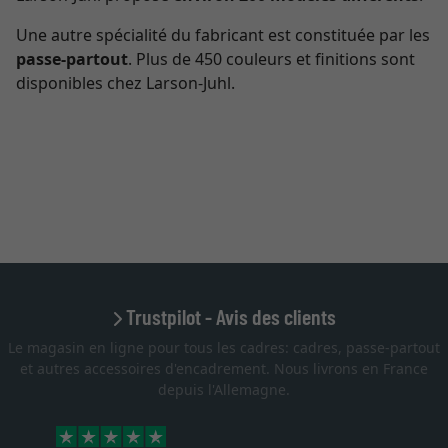
Une autre spécialité du fabricant est constituée par les
passe-partout
. Plus de 450 couleurs et finitions sont
disponibles chez Larson-Juhl.
Trustpilot - Avis des clients
Le magasin en ligne pour tous les cadres: cadres, passe-partout
et autres accessoires d'encadrement. Nous livrons en France
depuis l'Allemagne.