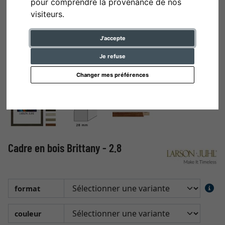
pour comprendre la provenance de nos
visiteurs.
J'accepte
Je refuse
Changer mes préférences
Cadre en bois Brittany - 2.8
format
couleur