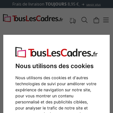
Frais de livraison
TOUJOURS
8,95 €
savoir plus
Nous utilisons des cookies
Nous utilisons des cookies et d'autres
technologies de suivi pour améliorer votre
expérience de navigation sur notre site,
Retour
Cont
pour vous montrer un contenu
personnalisé et des publicités ciblées,
pour analyser le trafic de notre site et