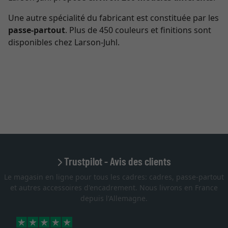
Une autre spécialité du fabricant est constituée par les
passe-partout
. Plus de 450 couleurs et finitions sont
disponibles chez Larson-Juhl.
Trustpilot - Avis des clients
Le magasin en ligne pour tous les cadres: cadres, passe-partout
et autres accessoires d'encadrement. Nous livrons en France
depuis l'Allemagne.