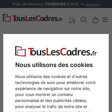
Frais de livraison
TOUJOURS
8,95 €
savoir plus
Nous utilisons des cookies
Nous utilisons des cookies et d'autres
technologies de suivi pour améliorer votre
expérience de navigation sur notre site,
Retour
Cont
pour vous montrer un contenu
personnalisé et des publicités ciblées,
pour analyser le trafic de notre site et