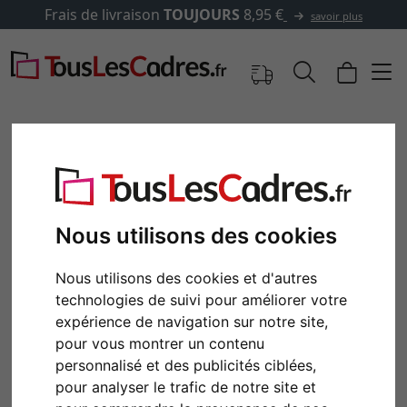
Frais de livraison
TOUJOURS
8,95 €
savoir plus
Nous utilisons des cookies
Nous utilisons des cookies et d'autres
technologies de suivi pour améliorer votre
expérience de navigation sur notre site,
Retour
Cont
pour vous montrer un contenu
personnalisé et des publicités ciblées,
pour analyser le trafic de notre site et