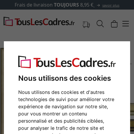
Frais de livraison
TOUJOURS
8,95 €
savoir plus
Nous utilisons des cookies
Nous utilisons des cookies et d'autres
technologies de suivi pour améliorer votre
expérience de navigation sur notre site,
Retour
Cont
pour vous montrer un contenu
personnalisé et des publicités ciblées,
pour analyser le trafic de notre site et