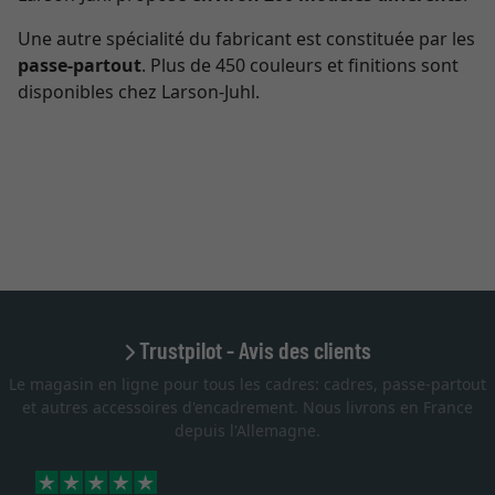
Une autre spécialité du fabricant est constituée par les
passe-partout
. Plus de 450 couleurs et finitions sont
disponibles chez Larson-Juhl.
Trustpilot - Avis des clients
Le magasin en ligne pour tous les cadres: cadres, passe-partout
et autres accessoires d'encadrement. Nous livrons en France
depuis l'Allemagne.