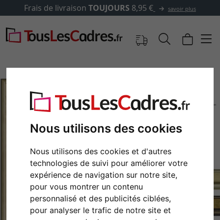
Frais de livraison
TOUJOURS
8,95 €
savoir plus
Nous utilisons des cookies
Nous utilisons des cookies et d'autres
technologies de suivi pour améliorer votre
expérience de navigation sur notre site,
Retour
Cont
pour vous montrer un contenu
personnalisé et des publicités ciblées,
pour analyser le trafic de notre site et