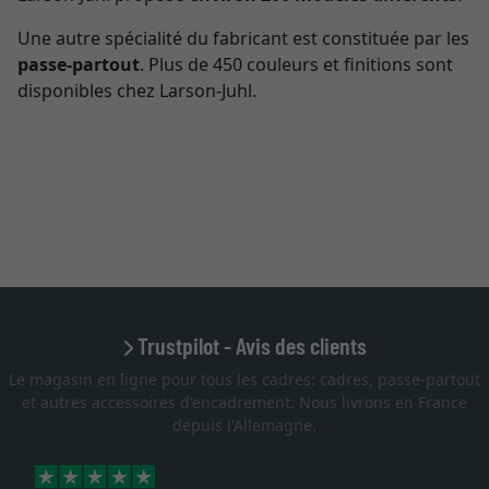
Une autre spécialité du fabricant est constituée par les
passe-partout
. Plus de 450 couleurs et finitions sont
disponibles chez Larson-Juhl.
Trustpilot - Avis des clients
Le magasin en ligne pour tous les cadres: cadres, passe-partout
et autres accessoires d'encadrement. Nous livrons en France
depuis l'Allemagne.