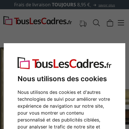
s de livraison
TOUJOURS
8,95 €
savoir plus
Nous utilisons des cookies
Nous utilisons des cookies et d'autres
technologies de suivi pour améliorer votre
expérience de navigation sur notre site,
Retour
Cont
pour vous montrer un contenu
personnalisé et des publicités ciblées,
pour analyser le trafic de notre site et