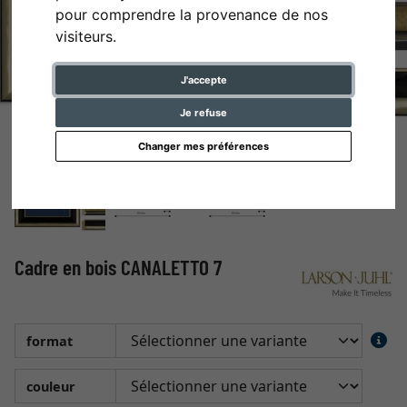
pour comprendre la provenance de nos
visiteurs.
J'accepte
Je refuse
Changer mes préférences
Cadre en bois CANALETTO 7
format
couleur