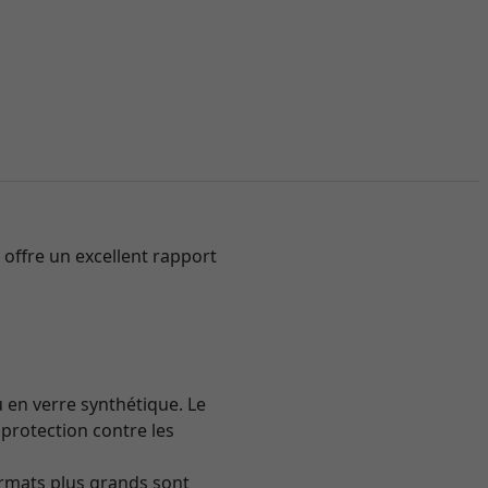
 offre un excellent rapport
u en verre synthétique. Le
protection contre les
ormats plus grands sont