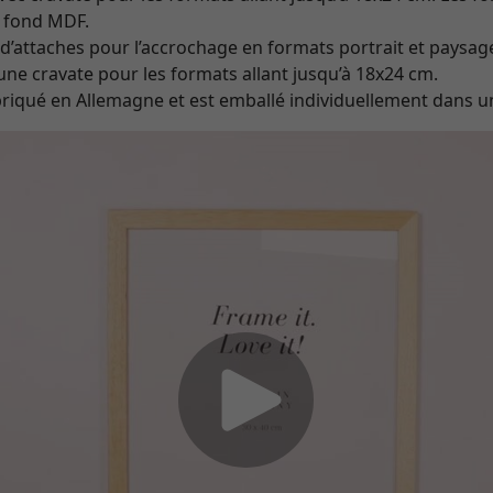
 fond MDF.
’attaches pour l’accrochage en formats portrait et paysag
ne cravate pour les formats allant jusqu’à 18x24 cm.
briqué en Allemagne et est emballé individuellement dans un