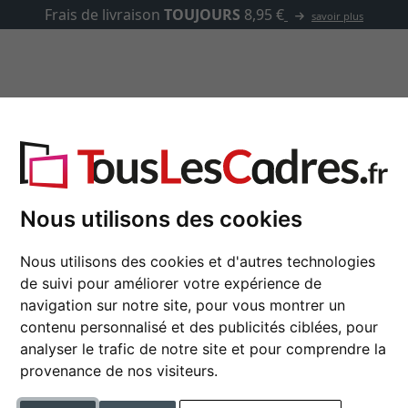
asse-partout
Marques
Accessoires
re
Nous utilisons des cookies
Cadre en bois Chartr
Nous utilisons des cookies et d'autres technologies
de suivi pour améliorer votre expérience de
navigation sur notre site, pour vous montrer un
couleur
contenu personnalisé et des publicités ciblées, pour
analyser le trafic de notre site et pour comprendre la
type de verre
provenance de nos visiteurs.