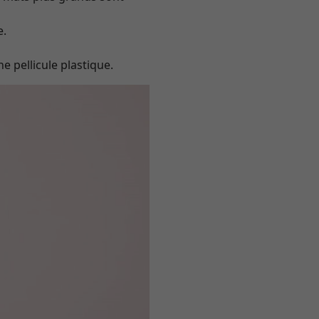
e.
e pellicule plastique.