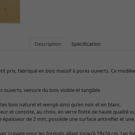
Description
Spécification
tit prix, fabriqué en bois massif à pores ouverts. Ce modèle
s ouverts, veinure du bois visible et tangible
tes bois naturel et wengé ainsi qu’en noir et en blanc.
eur et consiste, au choix, en verre flotté de haute qualité o
e épaisseur de 2 mm, possède une surface antireflet et une 
vec cravate pour les formats allant jusqu’à 18x24 cm. Les f