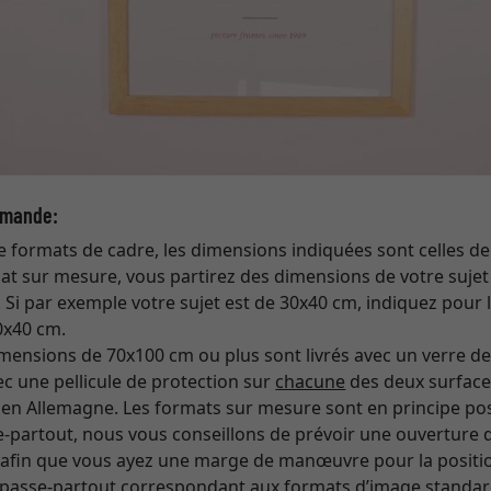
mmande:
de formats de cadre, les dimensions indiquées sont celles d
at sur mesure, vous partirez des dimensions de votre sujet
. Si par exemple votre sujet est de 30x40 cm, indiquez pou
0x40 cm.
mensions de 70x100 cm ou plus sont livrés avec un verre de 
ec une pellicule de protection sur
chacune
des deux surface
 en Allemagne. Les formats sur mesure sont en principe pos
e-partout, nous vous conseillons de prévoir une ouverture qu
afin que vous ayez une marge de manœuvre pour la positio
s passe-partout correspondant aux formats d’image standar