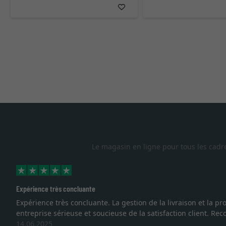
Le magasin en ligne pour tous les cadr
n et la protection des cadres démontrent que nous sommes face à u
ient. Recommandation très favo