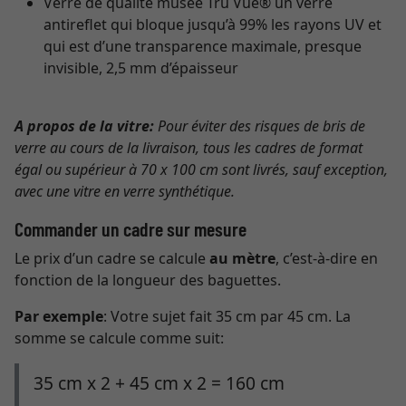
Verre de qualité musée Tru Vue® un verre
antireflet qui bloque jusqu’à 99% les rayons UV et
qui est d’une transparence maximale, presque
invisible, 2,5 mm d’épaisseur
A propos de la vitre:
Pour éviter des risques de bris de
verre au cours de la livraison, tous les cadres de format
égal ou supérieur à 70 x 100 cm sont livrés, sauf exception,
avec une vitre en verre synthétique.
Commander un cadre sur mesure
Le prix d’un cadre se calcule
au mètre
, c’est-à-dire en
fonction de la longueur des baguettes.
Par exemple
: Votre sujet fait 35 cm par 45 cm. La
somme se calcule comme suit:
35 cm x 2 + 45 cm x 2 = 160 cm