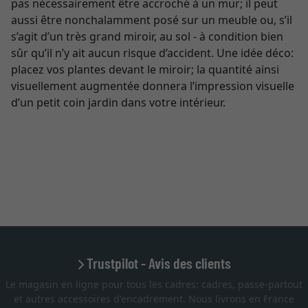
pas nécessairement être accroché à un mur; il peut
aussi être nonchalamment posé sur un meuble ou, s’il
s’agit d’un très grand miroir, au sol - à condition bien
sûr qu’il n’y ait aucun risque d’accident. Une idée déco:
placez vos plantes devant le miroir; la quantité ainsi
visuellement augmentée donnera l’impression visuelle
d’un petit coin jardin dans votre intérieur.
Trustpilot - Avis des clients
Le magasin en ligne pour tous les cadres: cadres, passe-partout
et autres accessoires d'encadrement. Nous livrons en France