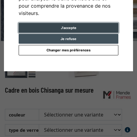
pour comprendre la provenance de nos
visiteurs.
J'accepte
Je refuse
Changer mes préférences
Cadre en bois Chisanga sur mesure
couleur
type de verre