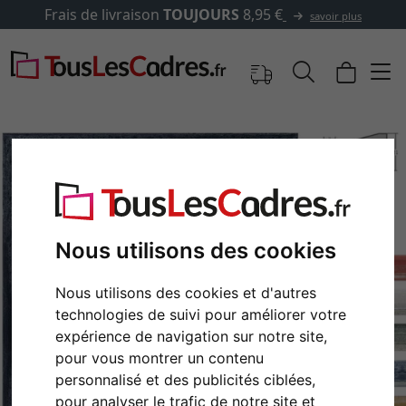
s de livraison
TOUJOURS
8,95 €
savoir plus
Nous utilisons des cookies
Nous utilisons des cookies et d'autres
technologies de suivi pour améliorer votre
expérience de navigation sur notre site,
Retour
Cont
pour vous montrer un contenu
personnalisé et des publicités ciblées,
pour analyser le trafic de notre site et