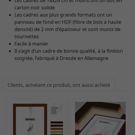
Les cadres de 18x24 cm et moins ont un dos en
carton noir solide
Les cadres aux plus grands formats ont un
panneau de fond en HDF (fibre de bois à haute
densité) de 2 mm d’épaisseur et sont munis de
tournettes
Facile à manier
Il s’agit d’un cadre de bonne qualité, à la finition
soignée, fabriqué à Dresde en Allemagne
Clients, achetant ce produit, ont aussi acheté