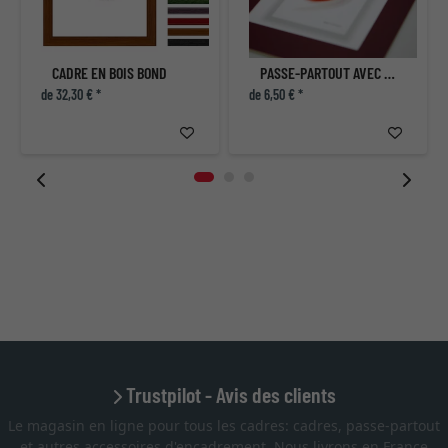
CADRE EN BOIS BOND
PASSE-PARTOUT AVEC COUPE INDIVIDUELLE
de 32,30 € *
de 6,50 € *
Trustpilot - Avis des clients
Le magasin en ligne pour tous les cadres: cadres, passe-partout
et autres accessoires d'encadrement. Nous livrons en France