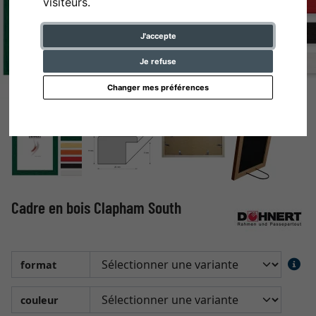
visiteurs.
J'accepte
Je refuse
Changer mes préférences
Cadre en bois Clapham South
format
couleur