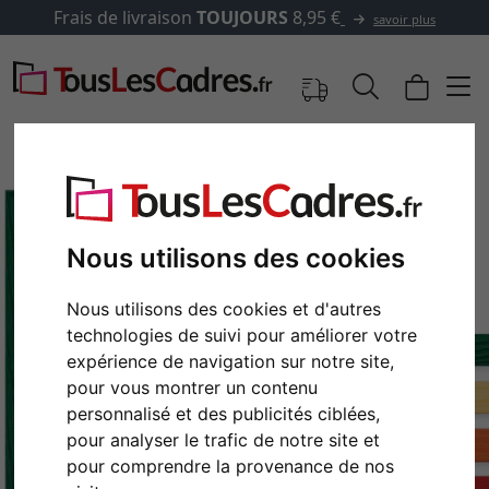
Frais de livraison
TOUJOURS
8,95 €
savoir plus
Nous utilisons des cookies
Nous utilisons des cookies et d'autres
technologies de suivi pour améliorer votre
expérience de navigation sur notre site,
pour vous montrer un contenu
Retour
Cont
personnalisé et des publicités ciblées,
pour analyser le trafic de notre site et
pour comprendre la provenance de nos