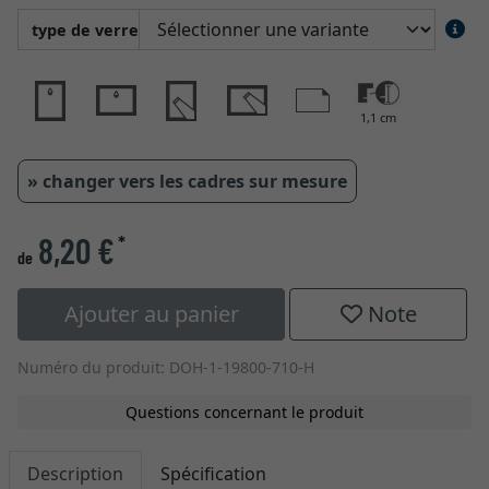
type de verre
1,1 cm
» changer vers les cadres sur mesure
8,20 €
*
de
Ajouter au panier
Note
Numéro du produit: DOH-1-19800-710-H
Questions concernant le produit
Description
Spécification