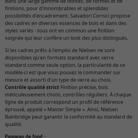
dans une large gamme de teintes, de formes et de
finitions, pour d'innombrables et splendides
possibilités d'encadrement. Salvadori Cornici propose
des cadres en diverses essences de bois et dans des
styles variés - tous ont en commun une finition
soignée qui leur confère un look des plus distingués.
Si les cadres prêts à l'emploi de Nielsen ne sont
disponibles qu'en formats standard avec verre
standard comme seule option, la particularité de ce
modèle-ci est que vous pouvez le commander sur
mesure et assorti d'un type de verre au choix.
Contrôle qualité strict
Finition précise, bois
méticuleusement choisi, contrôles réguliers. À chaque
ligne de produit correspond un profil de référence
éprouvé, appelé « Master Simple ». Ainsi, Nielsen
Bainbridge peut garantir la conformité au standard de
qualité.
Panneau de fond :