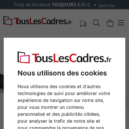
Frais de livraison
TOUJOURS
8,95 €
savoir plus
Nous utilisons des cookies
Nous utilisons des cookies et d'autres
technologies de suivi pour améliorer votre
expérience de navigation sur notre site,
pour vous montrer un contenu
Retour
Cont
personnalisé et des publicités ciblées,
pour analyser le trafic de notre site et
pour comprendre la provenance de nos