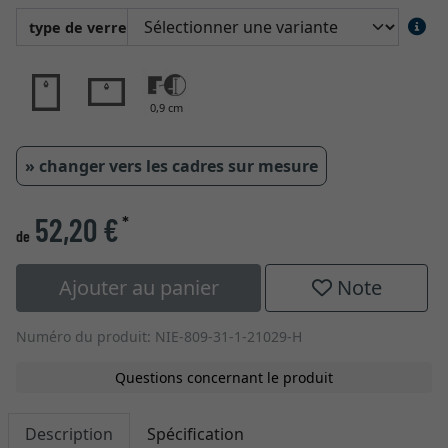
type de verre
0,9 cm
» changer vers les cadres sur mesure
52,20 €
*
de
Ajouter au panier
Note
Numéro du produit: NIE-809-31-1-21029-H
Questions concernant le produit
Description
Spécification