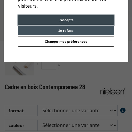
visiteurs.
J'accepte
Je refuse
Changer mes préférences
Cadre en bois Contemporanea 28
format
couleur