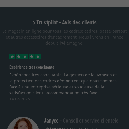
Trustpilot - Avis des clients
Le magasin en ligne pour tous les cadres: cadres, passe-partout
et autres accessoires d'encadrement. Nous livrons en France
depuis l'Allemagne.
Expérience très concluante
Expérience très concluante. La gestion de la livraison et
la protection des cadres démontrent que nous sommes
face à une entreprise sérieuse et soucieuse de la
satisfaction client. Recommandation très favo
14.06.2025
Janyce -
Conseil et service clientèle