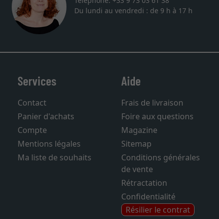
Téléphone: +33 9 73 03 61 38
Du lundi au vendredi : de 9 h à 17 h
Services
Aide
Contact
Frais de livraison
Panier d'achats
Foire aux questions
Compte
Magazine
Mentions légales
Sitemap
Ma liste de souhaits
Conditions générales
de vente
Rétractation
Confidentialité
Résilier le contrat