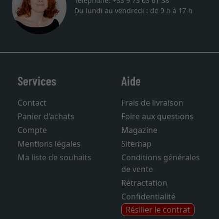
Téléphone: +33 9 73 03 61 38
Du lundi au vendredi : de 9 h à 17 h
Services
Aide
Contact
Frais de livraison
Panier d'achats
Foire aux questions
Compte
Magazine
Mentions légales
Sitemap
Ma liste de souhaits
Conditions générales
de vente
Rétractation
Confidentialité
Résilier le contrat