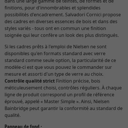
dans une large gamme de teintes, de formes et de
finitions, pour d'innombrables et splendides
possibilités d'encadrement. Salvadori Cornici propose
des cadres en diverses essences de bois et dans des
styles variés - tous ont en commun une finition
soignée qui leur confère un look des plus distingués.
Si les cadres prêts à l'emploi de Nielsen ne sont
disponibles qu'en formats standard avec verre
standard comme seule option, la particularité de ce
modèle-ci est que vous pouvez le commander sur
mesure et assorti d'un type de verre au choix.
Contrôle qualité strict
Finition précise, bois
méticuleusement choisi, contrôles réguliers. À chaque
ligne de produit correspond un profil de référence
éprouvé, appelé « Master Simple ». Ainsi, Nielsen
Bainbridge peut garantir la conformité au standard de
qualité.
Panneau de fond :