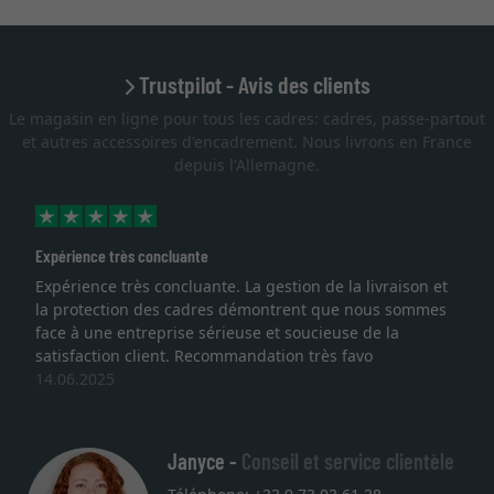
Trustpilot - Avis des clients
Le magasin en ligne pour tous les cadres: cadres, passe-partout
et autres accessoires d'encadrement. Nous livrons en France
depuis l'Allemagne.
Expérience très concluante
Expérience très concluante. La gestion de la livraison et
la protection des cadres démontrent que nous sommes
face à une entreprise sérieuse et soucieuse de la
satisfaction client. Recommandation très favo
14.06.2025
Janyce -
Conseil et service clientèle