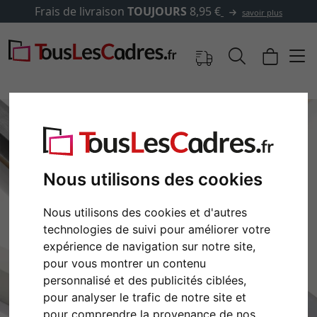
Frais de livraison
TOUJOURS
8,95 €
savoir plus
Nous utilisons des cookies
Nous utilisons des cookies et d'autres
technologies de suivi pour améliorer votre
expérience de navigation sur notre site,
pour vous montrer un contenu
Retour
Cont
personnalisé et des publicités ciblées,
pour analyser le trafic de notre site et
pour comprendre la provenance de nos