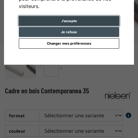
visiteurs.
J'accepte
Je refuse
Changer mes préférences
Cadre en bois Contemporanea 35
format
couleur