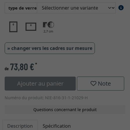
type de verre
2,7 cm
» changer vers les cadres sur mesure
73,80 €
*
de
Ajouter au panier
Note
Numéro du produit: NIE-816-31-1-21029-H
Questions concernant le produit
Description
Spécification