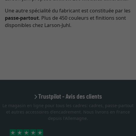
Une autre spécialité du fabricant est constituée par les
passe-partout
. Plus de 450 couleurs et finitions sont
disponibles chez Larson-Juhl.
Trustpilot - Avis des clients
Le magasin en ligne pour tous les cadres: cadres, passe-partout
et autres accessoires d'encadrement. Nous livrons en France
depuis l'Allemagne.