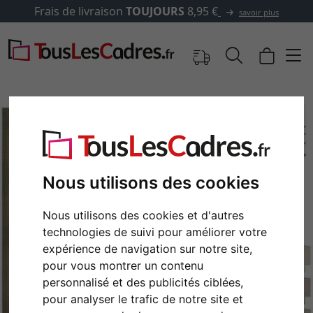
Frais de livraison
TOUJOURS
8,95 €
savoir plus
Nous utilisons des cookies
Nous utilisons des cookies et d'autres
technologies de suivi pour améliorer votre
expérience de navigation sur notre site,
Retour
Cont
pour vous montrer un contenu
personnalisé et des publicités ciblées,
pour analyser le trafic de notre site et