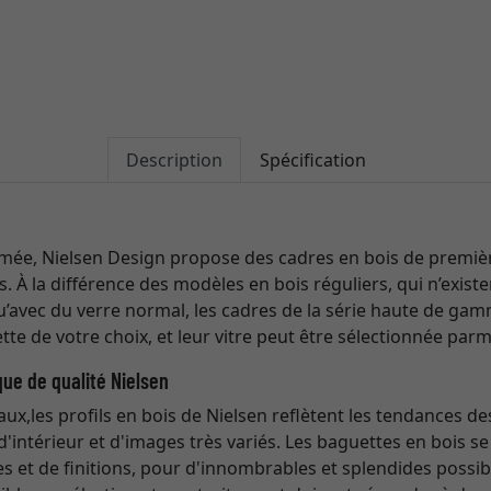
Description
Spécification
ée, Nielsen Design propose des cadres en bois de première
ts. À la différence des modèles en bois réguliers, qui n’exis
qu’avec du verre normal, les cadres de la série haute de ga
tte de votre choix, et leur vitre peut être sélectionnée parm
que de qualité Nielsen
naux,les profils en bois de Nielsen reflètent les tendances de
d'intérieur et d'images très variés. Les baguettes en bois 
 et de finitions, pour d'innombrables et splendides possib