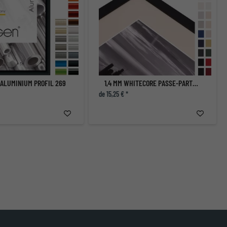
 ALUMINIUM PROFIL 269
1,4 MM WHITECORE PASSE-PARTOUT STANDARD AVEC COUPE INDIVIDUELLE
de 15,25 € *