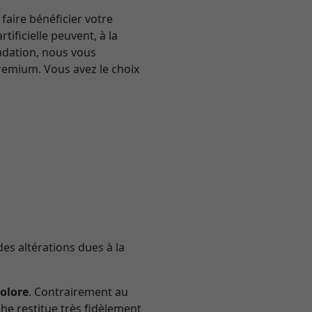
faire bénéficier votre
ificielle peuvent, à la
radation, nous vous
emium. Vous avez le choix
des altérations dues à la
colore
. Contrairement au
he restitue très fidèlement