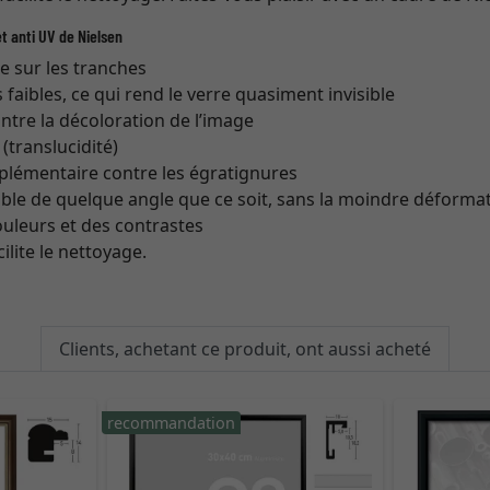
t anti UV de Nielsen
re sur les tranches
s faibles, ce qui rend le verre quasiment invisible
ntre la décoloration de l’image
translucidité)
plémentaire contre les égratignures
ible de quelque angle que ce soit, sans la moindre déforma
couleurs et des contrastes
cilite le nettoyage.
Clients, achetant ce produit, ont aussi acheté
recommandation