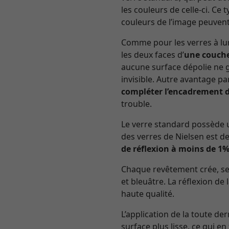
les couleurs de celle-ci. Ce
couleurs de l’image peuvent
Comme pour les verres à lun
les deux faces d’
une couche
aucune surface dépolie ne gâ
invisible. Autre avantage pa
compléter l’encadrement d
trouble.
Le verre standard possède u
des verres de Nielsen est de
de réflexion à moins de 1
Chaque revêtement crée, selo
et bleuâtre. La réflexion de 
haute qualité.
L’application de la toute de
surface plus lisse, ce qui en