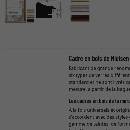
Cadre en bois de Nielsen
Fabricant de grande renomm
six types de verres différen
standard et ne sont livrés 
mesure, à partir de la bague
Les cadres en bois de la mar
À la fois universels et origi
s'accordent avec des styles 
gamme de teintes, de formes