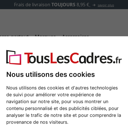
✓
500 000 articles au choix
asse-partout
Marques
Accessoires
 28
Nous utilisons des cookies
Cadre en bois Derby 
Nous utilisons des cookies et d'autres technologies
de suivi pour améliorer votre expérience de
navigation sur notre site, pour vous montrer un
format
contenu personnalisé et des publicités ciblées, pour
analyser le trafic de notre site et pour comprendre la
couleur
provenance de nos visiteurs.