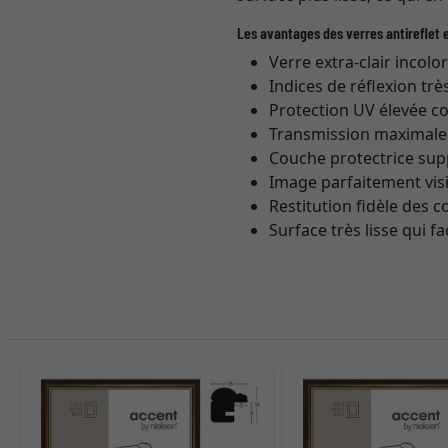
Les avantages des verres antireflet e
Verre extra-clair incolo
Indices de réflexion trè
Protection UV élevée co
Transmission maximale (
Couche protectrice sup
Image parfaitement vis
Restitution fidèle des 
Surface très lisse qui fa