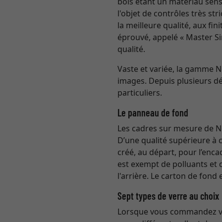
bois étant un matériau sensi
l'objet de contrôles très st
la meilleure qualité, aux fi
éprouvé, appelé « Master Si
qualité.
Vaste et variée, la gamme 
images. Depuis plusieurs dé
particuliers.
Le panneau de fond
Les cadres sur mesure de Ni
D’une qualité supérieure à 
créé, au départ, pour l’enc
est exempt de polluants et 
l'arrière. Le carton de fond
Sept types de verre au choix
Lorsque vous commandez vot