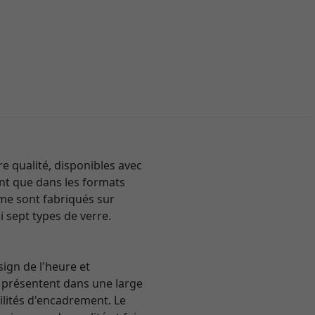
 qualité, disponibles avec
tent que dans les formats
mme sont fabriqués sur
i sept types de verre.
sign de l'heure et
se présentent dans une large
ilités d'encadrement. Le