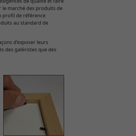
exigences de qualité et faire
sur le marché des produits de
n profil de référence
roduits au standard de
açons d’exposer leurs
ès des galéristes que des