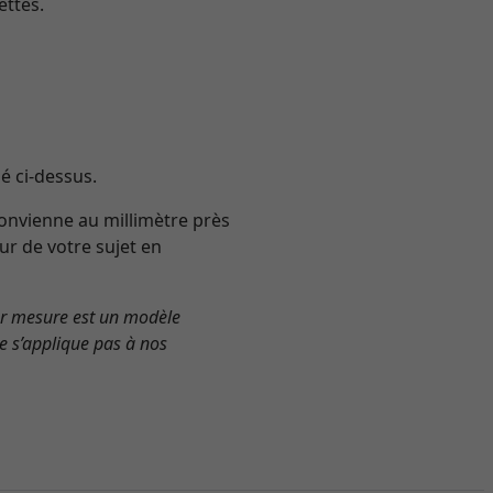
ettes.
é ci-dessus.
convienne au millimètre près
eur de votre sujet en
ur mesure est un modèle
e s’applique pas à nos