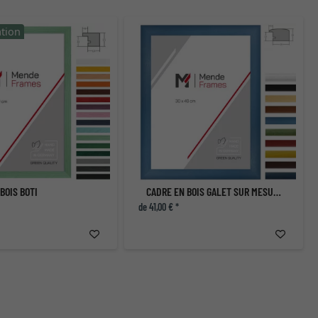
tion
BOIS BOTI
CADRE EN BOIS GALET SUR MESURE
de 41,00 € *