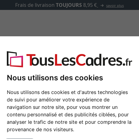
✓
500 000 articles au choix
asse-partout
Marques
Accessoires
Nous utilisons des cookies
Cadre en bois Engsle
Nous utilisons des cookies et d'autres technologies
de suivi pour améliorer votre expérience de
navigation sur notre site, pour vous montrer un
couleur
contenu personnalisé et des publicités ciblées, pour
analyser le trafic de notre site et pour comprendre la
type de verre
provenance de nos visiteurs.