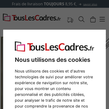
Frais de livraison
TOUJOURS
8,95 €
savoir plus
Nous utilisons des cookies
Nous utilisons des cookies et d'autres
technologies de suivi pour améliorer votre
expérience de navigation sur notre site,
pour vous montrer un contenu
Retour
Cont
personnalisé et des publicités ciblées,
pour analyser le trafic de notre site et
pour comprendre la provenance de nos