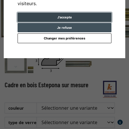
visiteurs.
J'accepte
Je refuse
Changer mes préférences
Cadre en bois Estepona sur mesure
couleur
type de verre