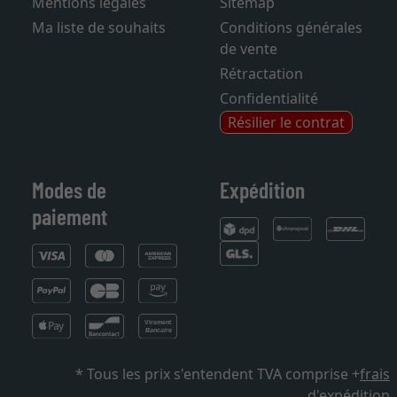
Mentions légales
Sitemap
Ma liste de souhaits
Conditions générales
de vente
Rétractation
Confidentialité
Résilier le contrat
Modes de
Expédition
paiement
* Tous les prix s'entendent TVA comprise +
frais
d'expédition