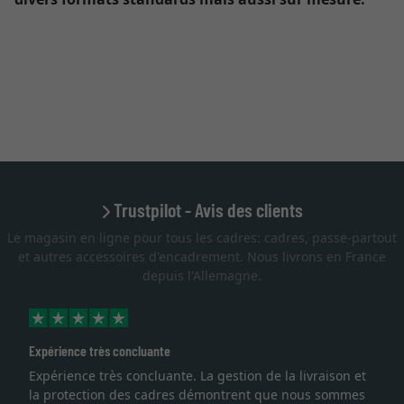
Trustpilot - Avis des clients
Le magasin en ligne pour tous les cadres: cadres, passe-partout
et autres accessoires d'encadrement. Nous livrons en France
depuis l'Allemagne.
Expérience très concluante
Expérience très concluante. La gestion de la livraison et
la protection des cadres démontrent que nous sommes