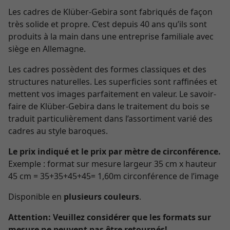
Les cadres de Klüber-Gebira sont fabriqués de façon
très solide et propre. C’est depuis 40 ans qu’ils sont
produits à la main dans une entreprise familiale avec
siège en Allemagne.
Les cadres possèdent des formes classiques et des
structures naturelles. Les superficies sont raffinées et
mettent vos images parfaitement en valeur. Le savoir-
faire de Klüber-Gebira dans le traitement du bois se
traduit particulièrement dans l’assortiment varié des
cadres au style baroques.
Le prix indiqué et le prix par mètre de circonférence.
Exemple : format sur mesure largeur 35 cm x hauteur
45 cm = 35+35+45+45= 1,60m circonférence de l’image
Disponible en
plusieurs couleurs
.
Attention:
Veuillez considérer que les formats sur
mesure ne peuvent pas être retournés!