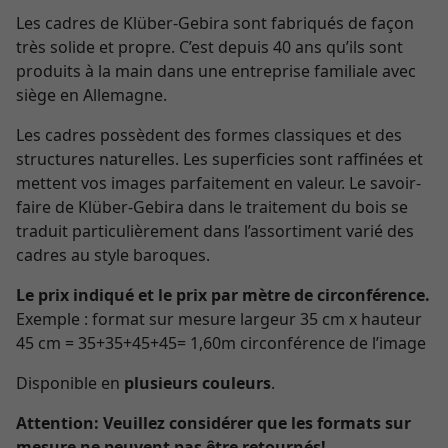
Les cadres de Klüber-Gebira sont fabriqués de façon
très solide et propre. C’est depuis 40 ans qu’ils sont
produits à la main dans une entreprise familiale avec
siège en Allemagne.
Les cadres possèdent des formes classiques et des
structures naturelles. Les superficies sont raffinées et
mettent vos images parfaitement en valeur. Le savoir-
faire de Klüber-Gebira dans le traitement du bois se
traduit particulièrement dans l’assortiment varié des
cadres au style baroques.
Le prix indiqué et le prix par mètre de circonférence.
Exemple : format sur mesure largeur 35 cm x hauteur
45 cm = 35+35+45+45= 1,60m circonférence de l’image
Disponible en
plusieurs couleurs
.
Attention:
Veuillez considérer que les formats sur
mesure ne peuvent pas être retournés!