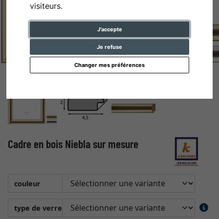
visiteurs.
J'accepte
Je refuse
Changer mes préférences
Cadre en bois Niebla sur mesure
couleur
type de verre