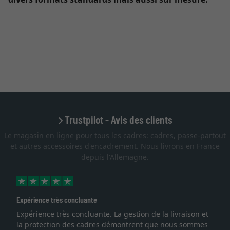
Trustpilot - Avis des clients
Le magasin en ligne pour tous les cadres: cadres, passe-partout
et autres accessoires d'encadrement. Nous livrons en France
depuis l'Allemagne.
Expérience très concluante
Expérience très concluante. La gestion de la livraison et
la protection des cadres démontrent que nous sommes