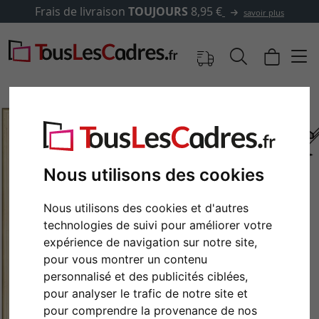
Frais de livraison
TOUJOURS
8,95 €
savoir plus
Nous utilisons des cookies
Nous utilisons des cookies et d'autres
technologies de suivi pour améliorer votre
expérience de navigation sur notre site,
pour vous montrer un contenu
Retour
Cont
personnalisé et des publicités ciblées,
pour analyser le trafic de notre site et
pour comprendre la provenance de nos