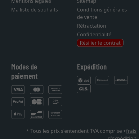
Mentions légales
Sitemap
Ma liste de souhaits
Conditions générales
de vente
Rétractation
Confidentialité
Résilier le contrat
Modes de
Expédition
paiement
* Tous les prix s'entendent TVA comprise +
frais
d'expédition