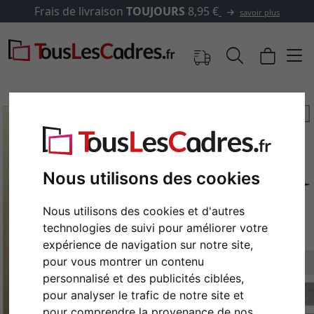
Frais de livraison
TOUJOURS
8,95 €
savoir plus
Nous utilisons des cookies
Nous utilisons des cookies et d'autres
technologies de suivi pour améliorer votre
expérience de navigation sur notre site,
pour vous montrer un contenu
Retour
Cont
personnalisé et des publicités ciblées,
pour analyser le trafic de notre site et
pour comprendre la provenance de nos