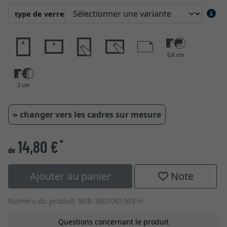
type de verre
0,6 cm
2 cm
» changer vers les cadres sur mesure
14,80 €
*
de
Ajouter au panier
Note
Numéro du produit: MIR-5801001503-H
Questions concernant le produit