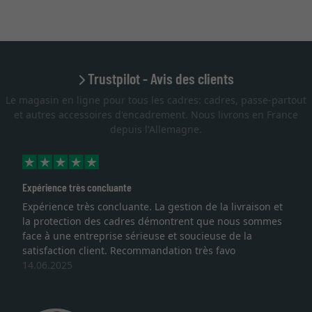
Trustpilot - Avis des clients
Le magasin en ligne pour tous les cadres: cadres, passe-partout
et autres accessoires d'encadrement. Nous livrons en France
depuis l'Allemagne.
Expérience très concluante
Expérience très concluante. La gestion de la livraison et
la protection des cadres démontrent que nous sommes
face à une entreprise sérieuse et soucieuse de la
satisfaction client. Recommandation très favo
14.06.2025