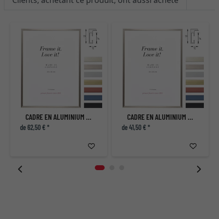
Clients, achetant ce produit, ont aussi acheté
CADRE EN ALUMINIUM ECON PLAT
CADRE EN ALUMINIUM ECON PLAT
de 62,50 € *
de 41,50 € *