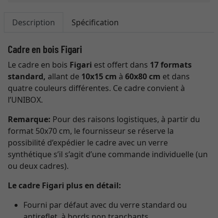
Description
Spécification
Cadre en bois Figari
Le cadre en bois
Figari
est offert dans
17 formats
standard
,
allant de
10x15 cm
à
60x80 cm
et dans
quatre couleurs différentes. Ce cadre convient à
l’UNIBOX.
Remarque:
Pour des raisons logistiques, à partir du
format 50x70 cm, le fournisseur se réserve la
possibilité d’expédier le cadre avec un verre
synthétique s’il s’agit d’une commande individuelle (un
ou deux cadres).
Le cadre Figari plus en détail:
Fourni par défaut avec du verre standard ou
antireflet, à bords non tranchants