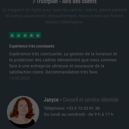
Trustpilot - Avis des clients
Le magasin en ligne pour tous les cadres: cadres, passe-partout
et autres accessoires d'encadrement. Nous livrons en France
depuis l'Allemagne.
Expérience très concluante
Expérience très concluante. La gestion de la livraison et
la protection des cadres démontrent que nous sommes
face à une entreprise sérieuse et soucieuse de la
satisfaction client. Recommandation très favo
14.06.2025
Janyce -
Conseil et service clientèle
Téléphone: +33 9 73 03 61 38
Du lundi au vendredi : de 9 h à 17 h