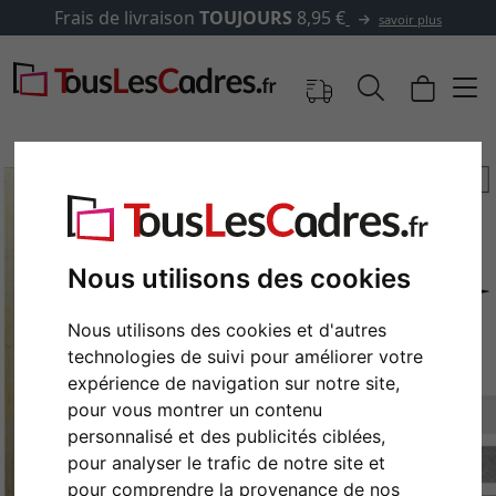
Frais de livraison
TOUJOURS
8,95 €
savoir plus
Nous utilisons des cookies
Nous utilisons des cookies et d'autres
technologies de suivi pour améliorer votre
expérience de navigation sur notre site,
pour vous montrer un contenu
Retour
Cont
personnalisé et des publicités ciblées,
pour analyser le trafic de notre site et
pour comprendre la provenance de nos