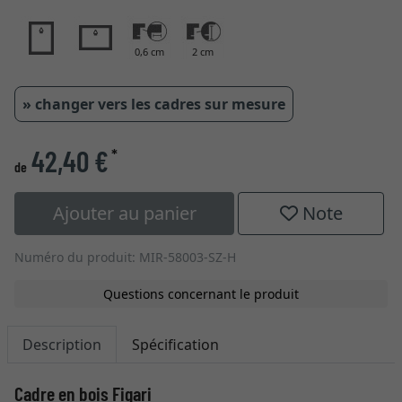
0,6 cm
2 cm
» changer vers les cadres sur mesure
42,40 €
*
de
Ajouter au panier
Note
Numéro du produit: MIR-58003-SZ-H
Questions concernant le produit
Description
Spécification
Cadre en bois Figari