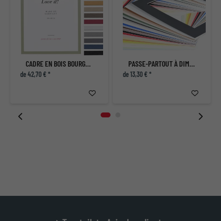
CADRE EN BOIS BOURGOGNE SUR MESURE
PASSE-PARTOUT À DIMENSIONS NON STANDARD
de 42,70 € *
de 13,30 € *