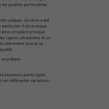
les qualités particulières
ards uniques. Ce verre a été
particulier il est presque
si être consideré presque
es rayons ultraviolets et un
iculièrement lisse et se
qualité.
t se prêtent
re plusieurs autres types
 en différentes variations :