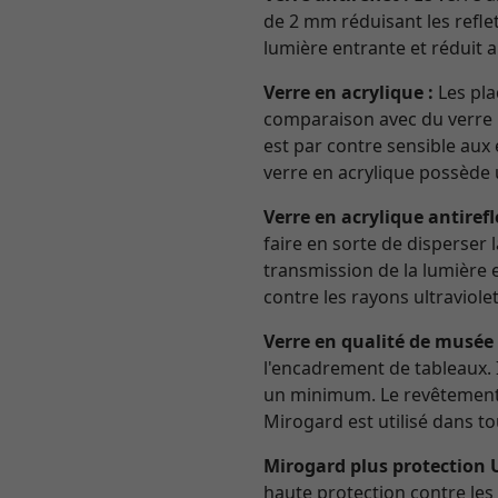
de 2 mm réduisant les reflets
lumière entrante et réduit ai
Verre en acrylique :
Les pla
comparaison avec du verre no
est par contre sensible aux
verre en acrylique possède u
Verre en acrylique antirefle
faire en sorte de disperser 
transmission de la lumière e
contre les rayons ultraviolet
Verre en qualité de musée
l'encadrement de tableaux. I
un minimum. Le revêtement d
Mirogard est utilisé dans 
Mirogard plus protection 
haute protection contre les