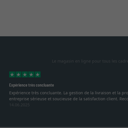
Le magasin en ligne pour tous les cadr
Expérience très concluante
Expérience très concluante. La gestion de la livraison et la
entreprise sérieuse et soucieuse de la satisfaction client. R
14.06.2025