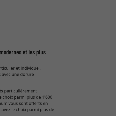
 modernes et les plus
iculier et individuel.
s avec une dorure
és particulièrement
e choix parmi plus de 1'600
num vous sont offerts en
 avez le choix parmi plus de