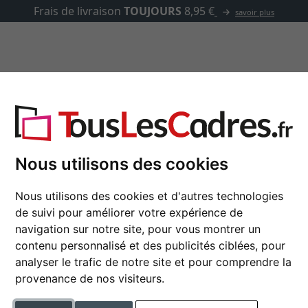
Frais de livraison
TOUJOURS
8,95 €
savoir plus
asse-partout
Marques
Accessoires
1,4
Nous utilisons des cookies
Cadre en bois GRAMER
Nous utilisons des cookies et d'autres technologies
de suivi pour améliorer votre expérience de
navigation sur notre site, pour vous montrer un
format
contenu personnalisé et des publicités ciblées, pour
analyser le trafic de notre site et pour comprendre la
provenance de nos visiteurs.
couleur