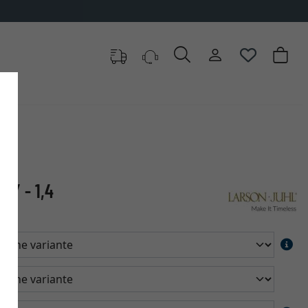
CY - 1,4