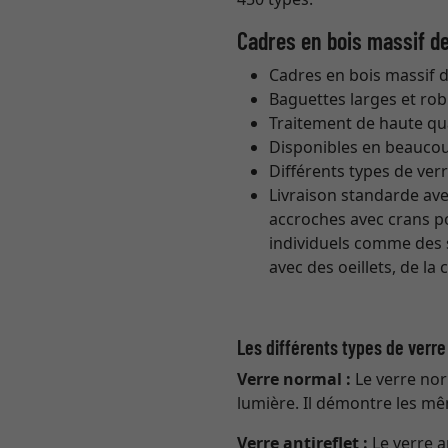
Cadres en bois massif d
Cadres en bois massif 
Baguettes larges et ro
Traitement de haute qua
Disponibles en beauco
Différents types de ver
Livraison standarde ave
accroches avec crans p
individuels comme des 
avec des oeillets, de la
Les différents types de verr
Verre normal :
Le verre nor
lumière. Il démontre les mê
Verre antireflet :
Le verre a