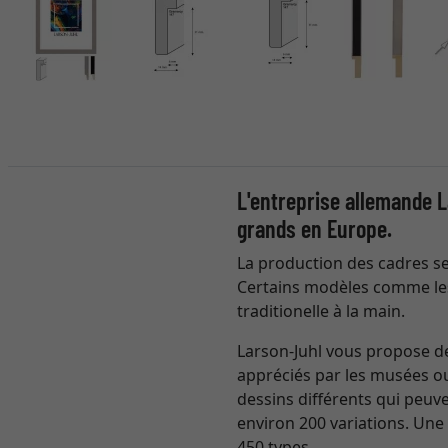
L'entreprise allemande L
grands en Europe.
La production des cadres se 
Certains modèles comme les
traditionelle à la main.
Larson-Juhl vous propose de
appréciés par les musées ou
dessins différents qui peu
environ 200 variations. Une 
450 types.