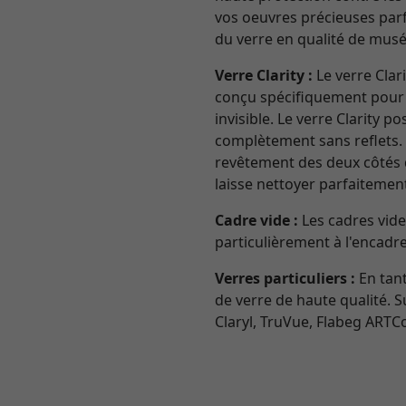
vos oeuvres précieuses parfa
du verre en qualité de mus
Verre Clarity :
Le verre Clar
conçu spécifiquement pour l
invisible. Le verre Clarity 
complètement sans reflets. 
revêtement des deux côtés qu
laisse nettoyer parfaitement
Cadre vide :
Les cadres vide
particulièrement à l'encadr
Verres particuliers :
En tant
de verre de haute qualité. 
Claryl, TruVue, Flabeg ARTC