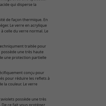
'acide qui disperse la
aité de façon thermique. En
éger. Le verre en acrylique
à celle du verre normal. Le
 techniqument traitée pour
 Il possède une très haute
de une protection partielle
pécifiquement conçu pour
és pour réduire les reflets à
 la couleur. Le verre
raviolets possède une très
 De ce fait vous protégez