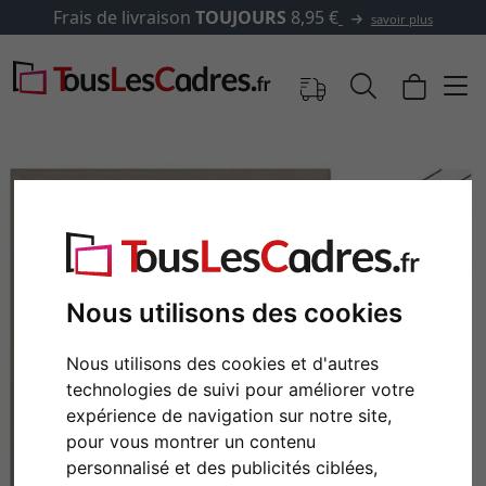
URS
8,95 €
✓
500 000 article
savoir plus
Nous utilisons des cookies
Nous utilisons des cookies et d'autres
technologies de suivi pour améliorer votre
Retour
Cont
expérience de navigation sur notre site,
pour vous montrer un contenu
personnalisé et des publicités ciblées,