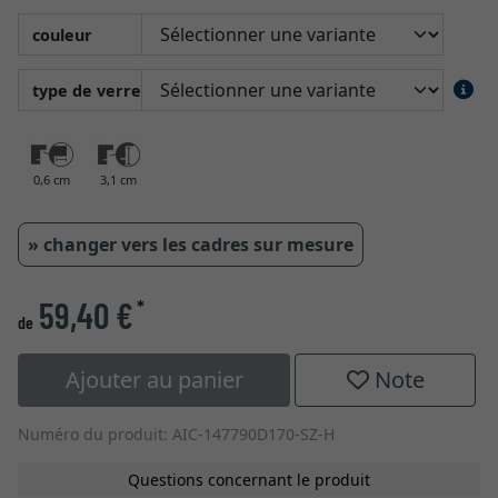
couleur
type de verre
0,6 cm
3,1 cm
» changer vers les cadres sur mesure
59,40 €
*
de
Ajouter au panier
Note
Numéro du produit: AIC-147790D170-SZ-H
Questions concernant le produit