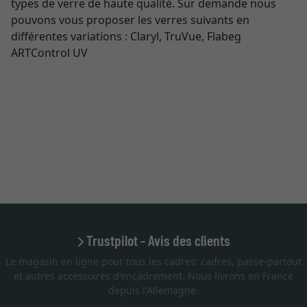
types de verre de haute qualité. Sur demande nous
pouvons vous proposer les verres suivants en
différentes variations : Claryl, TruVue, Flabeg
ARTControl UV
Trustpilot - Avis des clients
Le magasin en ligne pour tous les cadres: cadres, passe-partout
et autres accessoires d'encadrement. Nous livrons en France
depuis l'Allemagne.