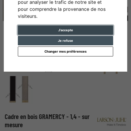
pour analyser le trafic de notre site et
pour comprendre la provenance de nos
visiteurs.
J'accepte
Je refuse
Changer mes préférences
Cadre en bois GRAMERCY - 1,4 - sur
mesure