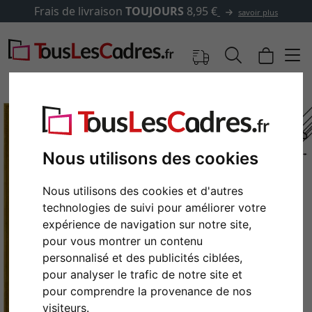
Frais de livraison
TOUJOURS
8,95 €
savoir plus
Nous utilisons des cookies
Nous utilisons des cookies et d'autres
technologies de suivi pour améliorer votre
expérience de navigation sur notre site,
pour vous montrer un contenu
personnalisé et des publicités ciblées,
Retour
Cont
pour analyser le trafic de notre site et
pour comprendre la provenance de nos
visiteurs.