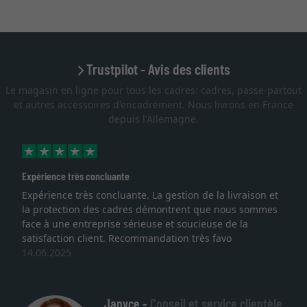
Trustpilot - Avis des clients
Le magasin en ligne pour tous les cadres: cadres, passe-partout
et autres accessoires d'encadrement. Nous livrons en France
depuis l'Allemagne.
Expérience très concluante
Expérience très concluante. La gestion de la livraison et
la protection des cadres démontrent que nous sommes
face à une entreprise sérieuse et soucieuse de la
satisfaction client. Recommandation très favo
14.06.2025
Janyce -
Conseil et service clientèle