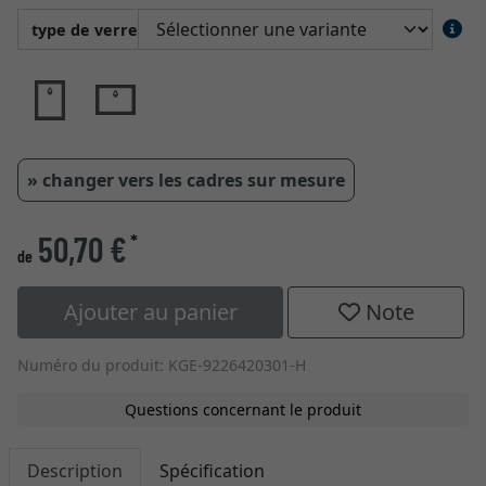
type de verre
» changer vers les cadres sur mesure
50,70 €
*
de
Ajouter au panier
Note
Numéro du produit: KGE-9226420301-H
Questions concernant le produit
Description
Spécification