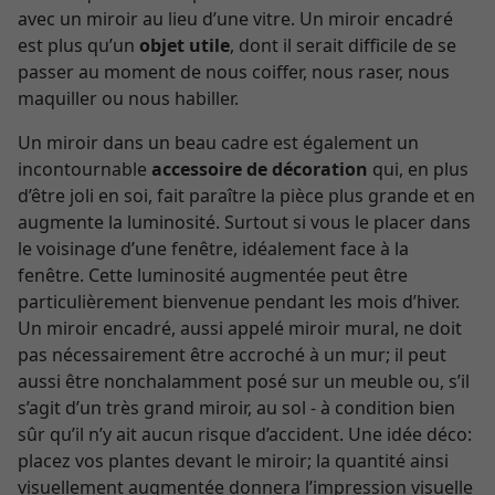
avec un miroir au lieu d’une vitre. Un miroir encadré
est plus qu’un
objet utile
, dont il serait difficile de se
passer au moment de nous coiffer, nous raser, nous
maquiller ou nous habiller.
Un miroir dans un beau cadre est également un
incontournable
accessoire de décoration
qui, en plus
d’être joli en soi, fait paraître la pièce plus grande et en
augmente la luminosité. Surtout si vous le placer dans
le voisinage d’une fenêtre, idéalement face à la
fenêtre. Cette luminosité augmentée peut être
particulièrement bienvenue pendant les mois d’hiver.
Un miroir encadré, aussi appelé miroir mural, ne doit
pas nécessairement être accroché à un mur; il peut
aussi être nonchalamment posé sur un meuble ou, s’il
s’agit d’un très grand miroir, au sol - à condition bien
sûr qu’il n’y ait aucun risque d’accident. Une idée déco:
placez vos plantes devant le miroir; la quantité ainsi
visuellement augmentée donnera l’impression visuelle