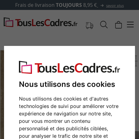
s de livraison
TOUJOURS
8,95 €
savoir plus
Nous utilisons des cookies
Nous utilisons des cookies et d'autres
technologies de suivi pour améliorer votre
expérience de navigation sur notre site,
Retour
Cont
pour vous montrer un contenu
personnalisé et des publicités ciblées,
pour analyser le trafic de notre site et