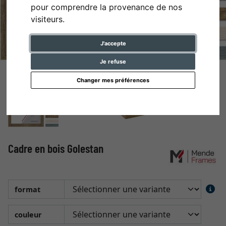
pour comprendre la provenance de nos
visiteurs.
J'accepte
Je refuse
Changer mes préférences
Cadre en bois Golestan
format
couleur