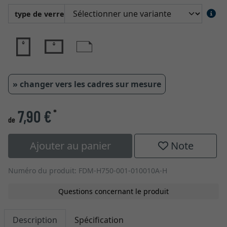
type de verre
» changer vers les cadres sur mesure
7,90 €
*
de
Ajouter au panier
Note
Numéro du produit: FDM-H750-001-010010A-H
Questions concernant le produit
Description
Spécification