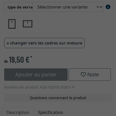
type de verre
» changer vers les cadres sur mesure
19,50 €
*
de
Ajouter au panier
Note
Numéro du produit: KGE-92618-20301-H
Questions concernant le produit
Description
Spécification