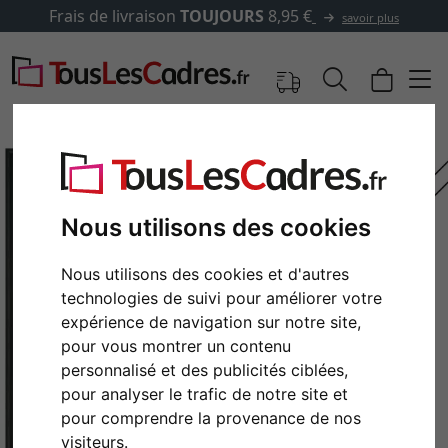
Frais de livraison
TOUJOURS
8,95 €
savoir plus
Nous utilisons des cookies
Nous utilisons des cookies et d'autres
technologies de suivi pour améliorer votre
expérience de navigation sur notre site,
pour vous montrer un contenu
personnalisé et des publicités ciblées,
Retour
Cont
pour analyser le trafic de notre site et
pour comprendre la provenance de nos
visiteurs.