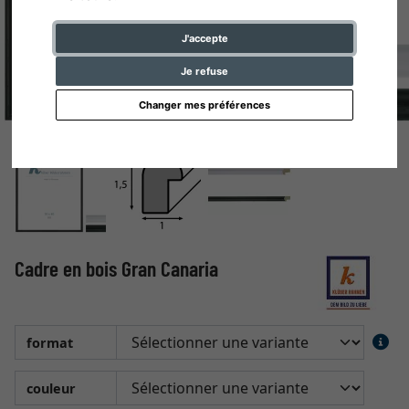
J'accepte
Je refuse
Changer mes préférences
Cadre en bois Gran Canaria
format
couleur