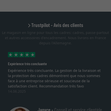
Trustpilot - Avis des clients
Le magasin en ligne pour tous les cadres: cadres, passe-partout
et autres accessoires d'encadrement. Nous livrons en France
depuis l'Allemagne.
Expérience très concluante
Expérience très concluante. La gestion de la livraison et
la protection des cadres démontrent que nous sommes
face à une entreprise sérieuse et soucieuse de la
satisfaction client. Recommandation très favo
14.06.2025
Janyce -
Conseil et service clientèle