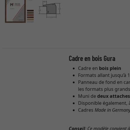
Cadre en bois Gura
Cadre en
bois plein
Formats allant jusqu’à 
Panneau de fond en cart
les formats plus grands
Muni de
deux attache
Disponible également, à
Cadres
Made in German
Conseil
: Ce modèle convient 