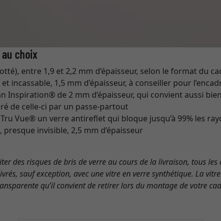
 au choix
otté), entre 1,9 et 2,2 mm d’épaisseur, selon le format du c
 et incassable, 1,5 mm d’épaisseur, à conseiller pour l’enc
an Inspiration® de 2 mm d’épaisseur, qui convient aussi bi
ré de celle-ci par un passe-partout
Tru Vue® un verre antireflet qui bloque jusqu’à 99% les ray
 presque invisible, 2,5 mm d’épaisseur
ter des risques de bris de verre au cours de la livraison, tous le
vrés, sauf exception, avec une vitre en verre synthétique. La vitr
ransparente qu’il convient de retirer lors du montage de votre cad