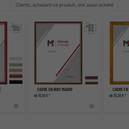
Clients, achetant ce produit, ont aussi acheté
E
CADRE EN BOIS MAGOD
CADRE EN
de 10,10 € *
de 15,30 € *