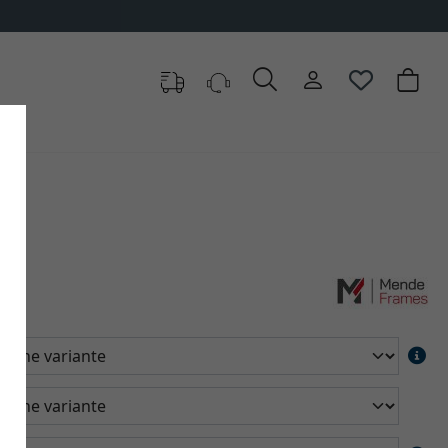
✓
500 000 articles au choix