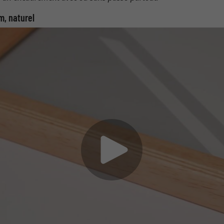
m, naturel