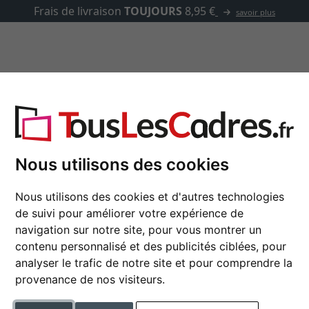
asse-partout
Marques
Accessoires
Nous utilisons des cookies
Cadre en bois Gura
Nous utilisons des cookies et d'autres technologies
de suivi pour améliorer votre expérience de
navigation sur notre site, pour vous montrer un
format
contenu personnalisé et des publicités ciblées, pour
analyser le trafic de notre site et pour comprendre la
provenance de nos visiteurs.
couleur