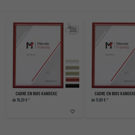
CADRE EN BOIS KANDEKE
CADRE EN BOIS KANDEK
de 16,20 € *
de 11,80 € *