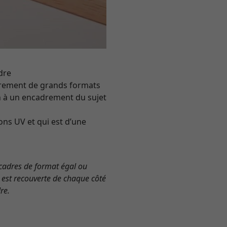
adre
adrement de grands formats
en à un encadrement du sujet
ons UV et qui est d’une
s cadres de format égal ou
e est recouverte de chaque côté
re.