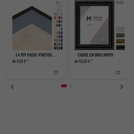
1,4 MM PASSE-PARTOUT AVEC COUPE INDIVIDUELLE
CADRE EN BOIS IRUPU
de 8,20 € *
de 53,20 € *