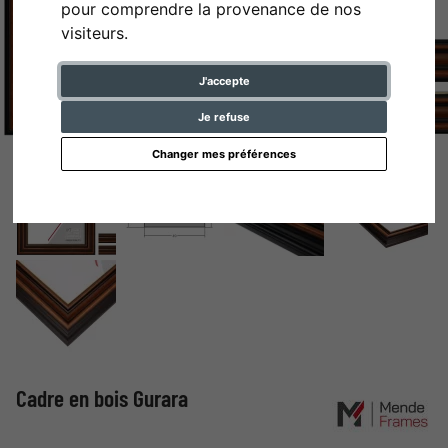
pour comprendre la provenance de nos
visiteurs.
J'accepte
Je refuse
Changer mes préférences
Cadre en bois Gurara