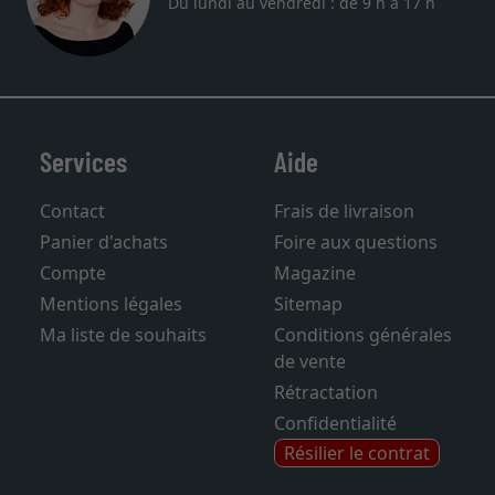
Téléphone: +33 9 73 03 61 38
Du lundi au vendredi : de 9 h à 17 h
Services
Aide
Contact
Frais de livraison
Panier d'achats
Foire aux questions
Compte
Magazine
Mentions légales
Sitemap
Ma liste de souhaits
Conditions générales
de vente
Rétractation
Confidentialité
Résilier le contrat