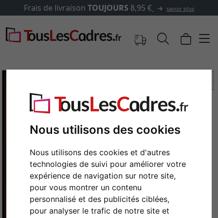
ais de livraison
TOUJOURS
8,95 €
savoir plus
Nous utilisons des cookies
Nous utilisons des cookies et d'autres
technologies de suivi pour améliorer votre
expérience de navigation sur notre site,
Retour
Cont
pour vous montrer un contenu
personnalisé et des publicités ciblées,
pour analyser le trafic de notre site et