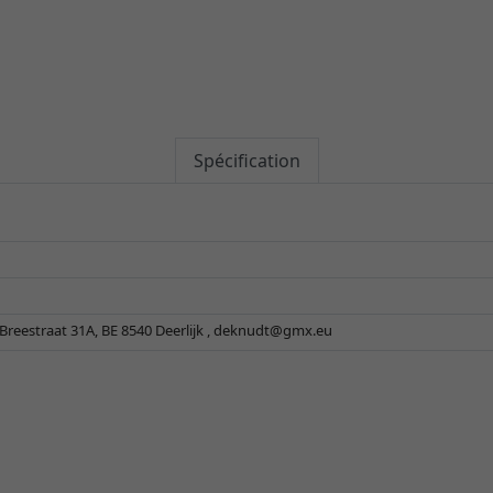
Spécification
reestraat 31A, BE 8540 Deerlijk ,
deknudt@gmx.eu