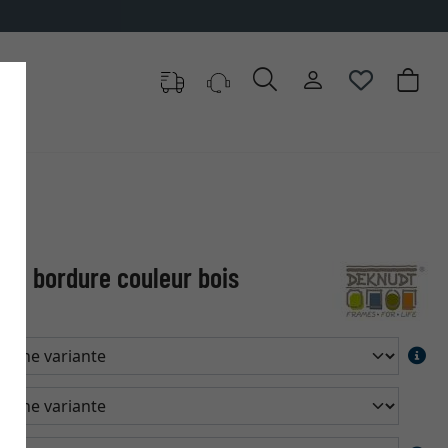
vec bordure couleur bois