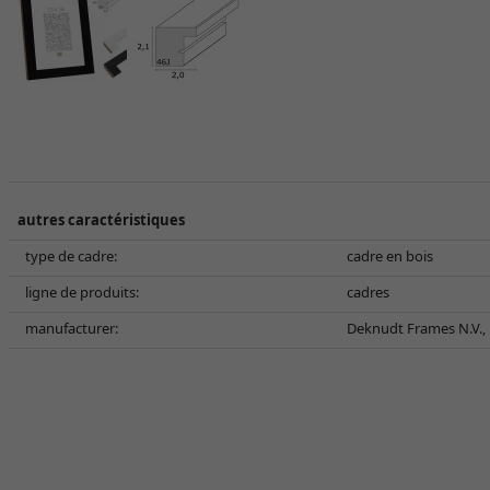
autres caractéristiques
type de cadre:
cadre en bois
ligne de produits:
cadres
manufacturer:
Deknudt Frames N.V., B