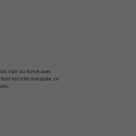
ois clair ou foncé avec
 bois est très marquée, ce
mats.