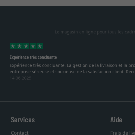
Le magasin en ligne pour tous les cadr
Expérience très concluante
Expérience très concluante. La gestion de la livraison et la
entreprise sérieuse et soucieuse de la satisfaction client. R
14.06.2025
Services
Aide
Contact
Frais de li