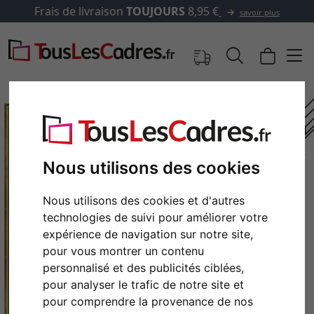
Frais de livraison
TOUJOURS
8,95 €
savoir plus
Nous utilisons des cookies
Nous utilisons des cookies et d'autres
technologies de suivi pour améliorer votre
expérience de navigation sur notre site,
pour vous montrer un contenu
Retour
Cont
personnalisé et des publicités ciblées,
pour analyser le trafic de notre site et
pour comprendre la provenance de nos