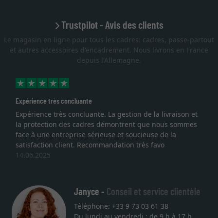
Trustpilot - Avis des clients
Le magasin en ligne pour tous les cadres: cadres, passe-partout
et autres accessoires d'encadrement. Nous livrons en France
depuis l'Allemagne.
Expérience très concluante
Expérience très concluante. La gestion de la livraison et
la protection des cadres démontrent que nous sommes
face à une entreprise sérieuse et soucieuse de la
satisfaction client. Recommandation très favo
14.06.2025
Janyce -
Conseil et service clientèle
Téléphone: +33 9 73 03 61 38
Du lundi au vendredi : de 9 h à 17 h