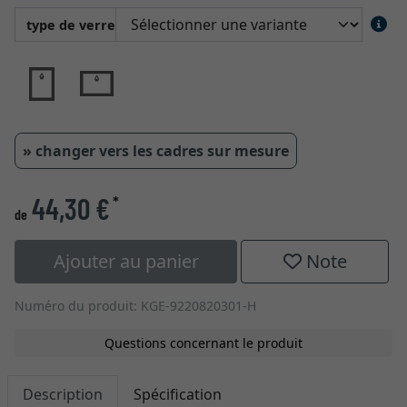
type de verre
» changer vers les cadres sur mesure
44,30 €
*
de
Ajouter au panier
Note
Numéro du produit: KGE-9220820301-H
Questions concernant le produit
Description
Spécification