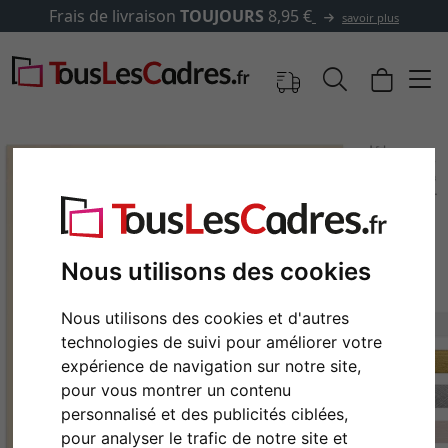
ais de livraison
TOUJOURS
8,95 €
savoir plus
Nous utilisons des cookies
Nous utilisons des cookies et d'autres
technologies de suivi pour améliorer votre
expérience de navigation sur notre site,
Retour
Cont
pour vous montrer un contenu
personnalisé et des publicités ciblées,
pour analyser le trafic de notre site et