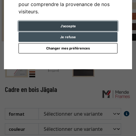
pour comprendre la provenance de nos
visiteurs.
J'accepte
Je refuse
Changer mes préférences
Cadre en bois Jägala
format
couleur