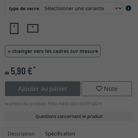
type de verre
» changer vers les cadres sur mesure
5,90 €
*
de
Ajouter au panier
Note
Numéro du produit: FDM-H430-001-007010A-H
Questions concernant le produit
Description
Spécification