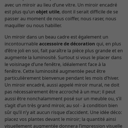
avec un miroir au lieu d’une vitre. Un miroir encadré
est plus qu’un
objet utile
, dont il serait difficile de se
passer au moment de nous coiffer, nous raser, nous
maquiller ou nous habiller.
Un miroir dans un beau cadre est également un
incontournable
accessoire de décoration
qui, en plus
d’être joli en soi, fait paraître la pièce plus grande et en
augmente la luminosité. Surtout si vous le placer dans
le voisinage d’une fenêtre, idéalement face à la
fenêtre. Cette luminosité augmentée peut être
particulièrement bienvenue pendant les mois d’hiver.
Un miroir encadré, aussi appelé miroir mural, ne doit
pas nécessairement être accroché à un mur; il peut
aussi être nonchalamment posé sur un meuble ou, s’il
s’agit d’un très grand miroir, au sol - à condition bien
sûr qu’il n’y ait aucun risque d’accident. Une idée déco:
placez vos plantes devant le miroir; la quantité ainsi
visuellement augmentée donnera l’impression visuelle