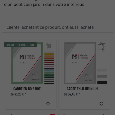
d’un petit coin jardin dans votre intérieur.
Clients, achetant ce produit, ont aussi acheté
recommandation
CADRE EN BOIS BOTI
CADRE EN ALUMINIUM OBOSO
de 35,20 € *
de 64,40 € *