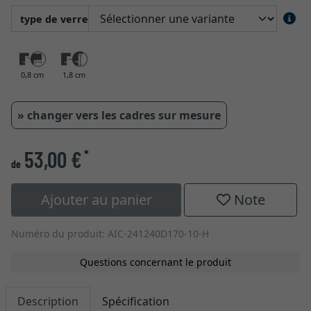
type de verre
0,8 cm
1,8 cm
» changer vers les cadres sur mesure
53,00 €
*
de
Ajouter au panier
Note
Numéro du produit: AIC-241240D170-10-H
Questions concernant le produit
Description
Spécification