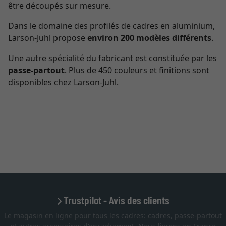
être découpés sur mesure.
Dans le domaine des profilés de cadres en aluminium,
Larson-Juhl propose
environ 200 modèles différents
.
Une autre spécialité du fabricant est constituée par les
passe-partout
. Plus de 450 couleurs et finitions sont
disponibles chez Larson-Juhl.
Trustpilot - Avis des clients
Le magasin en ligne pour tous les cadres: cadres, passe-partout