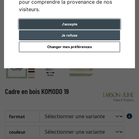
pour comprendre la provenance de nos
visiteurs.
J'accepte
Je refuse
Changer mes préférences
Cadre en bois KOMODO 19
format
couleur