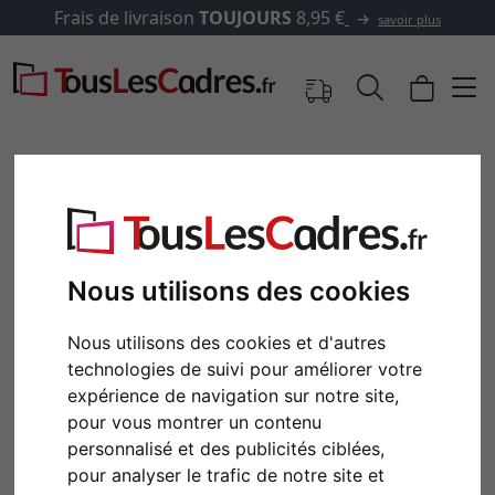
Frais de livraison
TOUJOURS
8,95 €
savoir plus
Nous utilisons des cookies
Nous utilisons des cookies et d'autres
technologies de suivi pour améliorer votre
expérience de navigation sur notre site,
Retour
Cont
pour vous montrer un contenu
personnalisé et des publicités ciblées,
pour analyser le trafic de notre site et