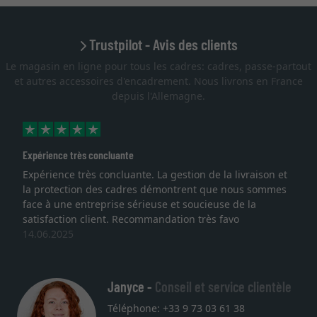
Trustpilot - Avis des clients
Le magasin en ligne pour tous les cadres: cadres, passe-partout
et autres accessoires d'encadrement. Nous livrons en France
depuis l'Allemagne.
Expérience très concluante
Expérience très concluante. La gestion de la livraison et
la protection des cadres démontrent que nous sommes
face à une entreprise sérieuse et soucieuse de la
satisfaction client. Recommandation très favo
14.06.2025
Janyce -
Conseil et service clientèle