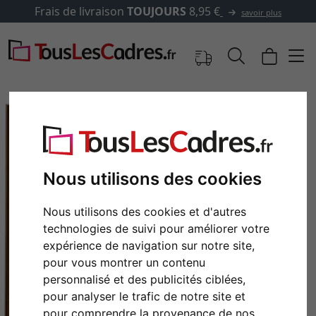
Frais de livraison
TOUJOURS
8,95 €
savoir plus
Nous utilisons des cookies
Nous utilisons des cookies et d'autres
technologies de suivi pour améliorer votre
expérience de navigation sur notre site,
pour vous montrer un contenu
Retour
Cont
personnalisé et des publicités ciblées,
pour analyser le trafic de notre site et
pour comprendre la provenance de nos