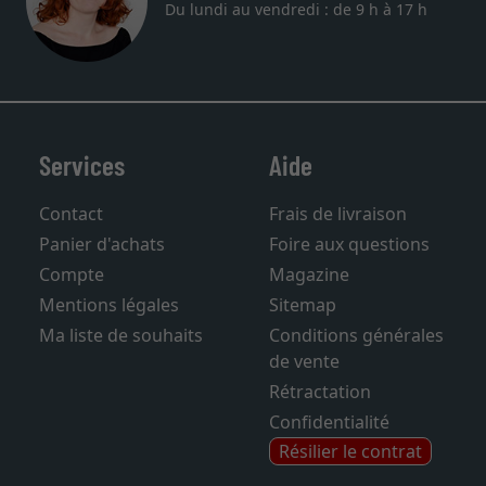
Téléphone: +33 9 73 03 61 38
Du lundi au vendredi : de 9 h à 17 h
Services
Aide
Contact
Frais de livraison
Panier d'achats
Foire aux questions
Compte
Magazine
Mentions légales
Sitemap
Ma liste de souhaits
Conditions générales
de vente
Rétractation
Confidentialité
Résilier le contrat