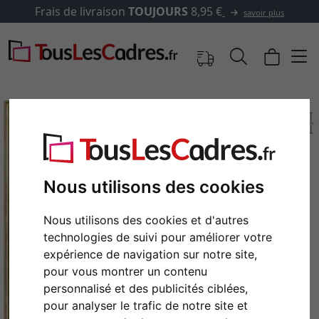
Frais de livraison
TOUJOURS
8,95 €
savoir plus
Nous utilisons des cookies
Nous utilisons des cookies et d'autres
technologies de suivi pour améliorer votre
expérience de navigation sur notre site,
Retour
Cont
pour vous montrer un contenu
personnalisé et des publicités ciblées,
pour analyser le trafic de notre site et