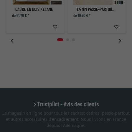
CADRE EN BOIS KETANE
1,4 MM PASSE-PARTOUT - SUR MESURE
de 61,70 € *
de 10,70 € *
Trustpilot - Avis des clients
Le magasin en ligne pour tous les cadres: cadres, passe-partout
et autres accessoires d'encadrement. Nous livrons en France
depuis l'Allemagne.