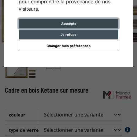
pour comprendre la provenance de nos
visiteurs.
J'accepte
Je refuse
Changer mes préférences
Cadre en bois Ketane sur mesure
couleur
type de verre