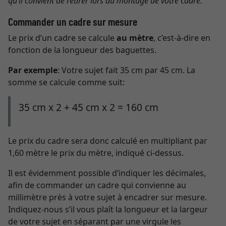
qu’il convient de retirer lors du montage de votre cadre.
Commander un cadre sur mesure
Le prix d’un cadre se calcule
au mètre
, c’est-à-dire en
fonction de la longueur des baguettes.
Par exemple
: Votre sujet fait 35 cm par 45 cm. La
somme se calcule comme suit:
35 cm x 2 + 45 cm x 2 = 160 cm
Le prix du cadre sera donc calculé en multipliant par
1,60 mètre le prix du mètre, indiqué ci-dessus.
Il est évidemment possible d’indiquer les décimales,
afin de commander un cadre qui convienne au
millimètre près à votre sujet à encadrer sur mesure.
Indiquez-nous s’il vous plaît la longueur et la largeur
de votre sujet en séparant par une virgule les