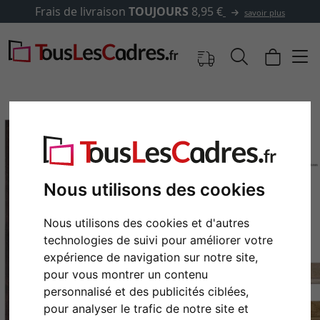
Frais de livraison
TOUJOURS
8,95 €
savoir plus
Nous utilisons des cookies
Nous utilisons des cookies et d'autres
technologies de suivi pour améliorer votre
expérience de navigation sur notre site,
Retour
Cont
pour vous montrer un contenu
personnalisé et des publicités ciblées,
pour analyser le trafic de notre site et