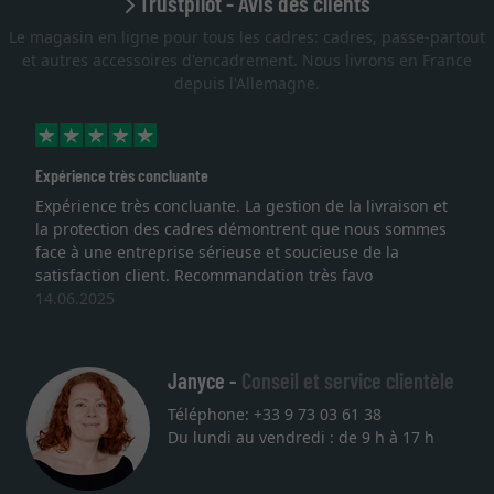
Trustpilot - Avis des clients
Le magasin en ligne pour tous les cadres: cadres, passe-partout
et autres accessoires d'encadrement. Nous livrons en France
depuis l'Allemagne.
Expérience très concluante
Expérience très concluante. La gestion de la livraison et
la protection des cadres démontrent que nous sommes
face à une entreprise sérieuse et soucieuse de la
satisfaction client. Recommandation très favo
14.06.2025
Janyce -
Conseil et service clientèle
Téléphone: +33 9 73 03 61 38
Du lundi au vendredi : de 9 h à 17 h