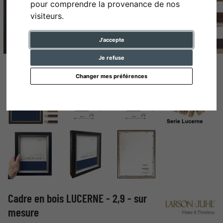
pour comprendre la provenance de nos
visiteurs.
J'accepte
Je refuse
Changer mes préférences
Cadre en bois LUCERNE - 2,9 - sur
mesure