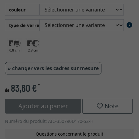
couleur
type de verre
0,8 cm
2,8 cm
» changer vers les cadres sur mesure
83,60 €
*
de
Ajouter au panier
Note
Numéro du produit: AIC-350790D170-SZ-H
Questions concernant le produit