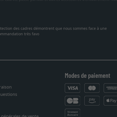
 protection des cadres démontrent que nous sommes face à une
ecommandation très favo
Modes de paiement
vraison
questions
 générales de vente