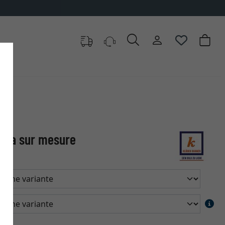
era sur mesure