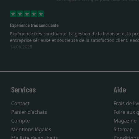
Expérience très concluante
Expérience très concluante. La gestion de la livraison et la
entreprise sérieuse et soucieuse de la satisfaction client. R
14.06.2025
Services
Aide
Contact
Frais de li
Panier d'achats
Foire aux 
Compte
Magazine
Mentions légales
Sitemap
Ma liste de souhaits
Conditions