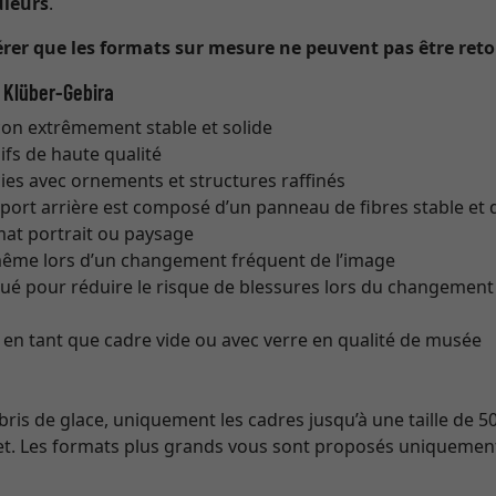
uleurs
.
érer que les formats sur mesure ne peuvent pas être ret
 Klüber-Gebira
çon extrêmement stable et solide
ifs de haute qualité
ies avec ornements et structures raffinés
pport arrière est composé d’un panneau de fibres stable et d
at portrait ou paysage
même lors d’un changement fréquent de l’image
iqué pour réduire le risque de blessures lors du changement 
i en tant que cadre vide ou avec verre en qualité de musée
 bris de glace, uniquement les cadres jusqu’à une taille de 5
et. Les formats plus grands vous sont proposés uniquement 