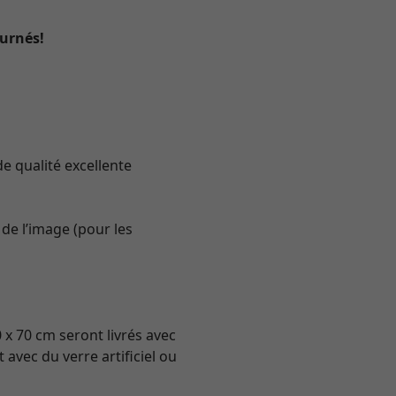
ournés!
e qualité excellente
de l’image (pour les
0 x 70 cm seront livrés avec
avec du verre artificiel ou