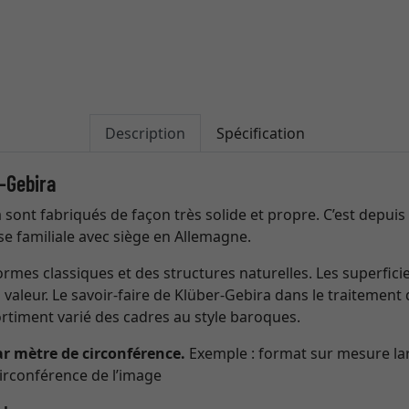
Description
Spécification
-Gebira
sont fabriqués de façon très solide et propre. C’est depuis 
se familiale avec siège en Allemagne.
rmes classiques et des structures naturelles. Les superficie
aleur. Le savoir-faire de Klüber-Gebira dans le traitement 
ortiment varié des cadres au style baroques.
par mètre de circonférence.
Exemple : format sur mesure la
rconférence de l’image