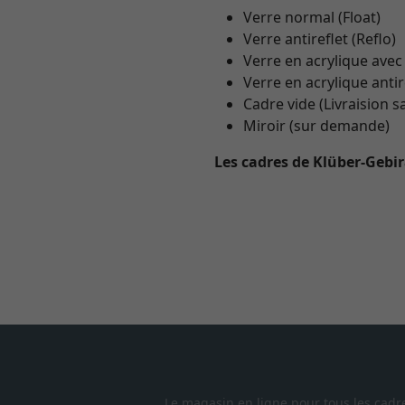
Verre normal (Float)
Verre antireflet (Reflo)
Verre en acrylique avec
Verre en acrylique antir
Cadre vide (Livraision s
Miroir (sur demande)
Les cadres de Klüber-Gebi
Le magasin en ligne pour tous les cadr