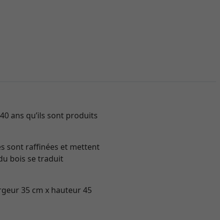
40 ans qu’ils sont produits
s sont raffinées et mettent
du bois se traduit
rgeur 35 cm x hauteur 45