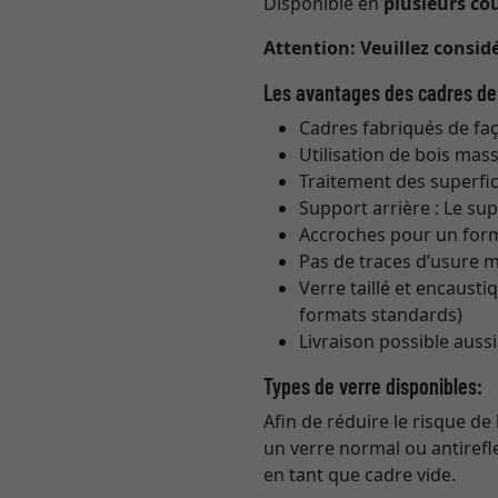
Disponible en
plusieurs co
Attention:
Veuillez consid
Les avantages des cadres de
Cadres fabriqués de fa
Utilisation de bois mass
Traitement des superfic
Support arrière : Le su
Accroches pour un form
Pas de traces d’usure 
Verre taillé et encaust
formats standards)
Livraison possible auss
Types de verre disponibles:
Afin de réduire le risque de
un verre normal ou antirefl
en tant que cadre vide.