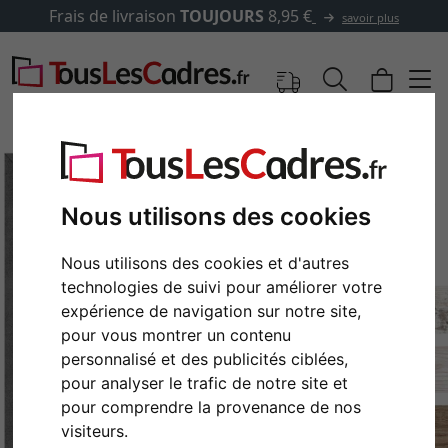
Frais de livraison
TOUJOURS
8,95 €
savoir plus
Nous utilisons des cookies
Nous utilisons des cookies et d'autres
technologies de suivi pour améliorer votre
expérience de navigation sur notre site,
pour vous montrer un contenu
personnalisé et des publicités ciblées,
Retour
Cont
pour analyser le trafic de notre site et
pour comprendre la provenance de nos
visiteurs.