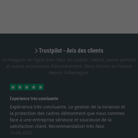
Trustpilot - Avis des clients
Le magasin en ligne pour tous les cadres: cadres, passe-partout
et autres accessoires d'encadrement. Nous livrons en France
depuis l'Allemagne.
Expérience très concluante
Expérience très concluante. La gestion de la livraison et
la protection des cadres démontrent que nous sommes
face à une entreprise sérieuse et soucieuse de la
satisfaction client. Recommandation très favo
14.06.2025