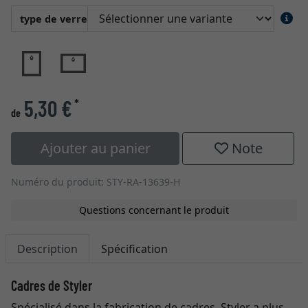
type de verre
5,30 €
*
de
Ajouter au panier
Note
Numéro du produit: STY-RA-13639-H
Questions concernant le produit
Description
Spécification
Cadres de Styler
Spécialisé dans la fabrication de cadres, Styler a plus