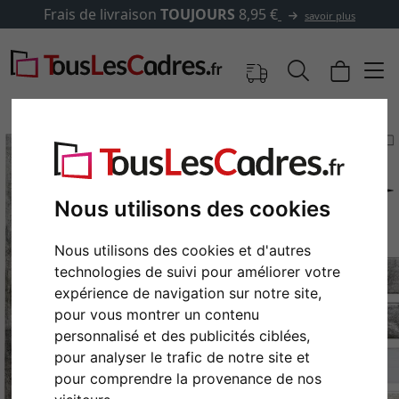
Frais de livraison
TOUJOURS
8,95 €
savoir plus
Nous utilisons des cookies
Nous utilisons des cookies et d'autres
technologies de suivi pour améliorer votre
expérience de navigation sur notre site,
pour vous montrer un contenu
Retour
Cont
personnalisé et des publicités ciblées,
pour analyser le trafic de notre site et
pour comprendre la provenance de nos