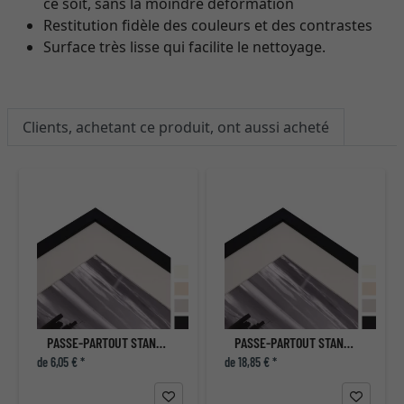
ce soit, sans la moindre déformation
Restitution fidèle des couleurs et des contrastes
Surface très lisse qui facilite le nettoyage.
Clients, achetant ce produit, ont aussi acheté
PASSE-PARTOUT STANDARD SANS ACIDES 1,4 MM
PASSE-PARTOUT STANDARD SANS ACIDES 1,4 MM
de 6,05 € *
de 18,85 € *