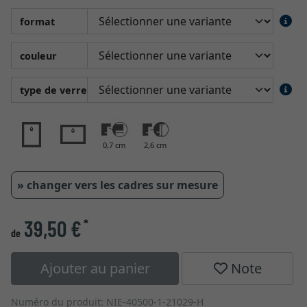
format
couleur
type de verre
0,7 cm
2,6 cm
» changer vers les cadres sur mesure
39,50 €
*
de
Ajouter au panier
Note
Numéro du produit: NIE-40500-1-21029-H