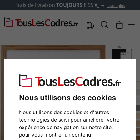
✓
500 000 articles au choix
Nous utilisons des cookies
Nous utilisons des cookies et d'autres
Retour
Cont
technologies de suivi pour améliorer votre
expérience de navigation sur notre site,
pour vous montrer un contenu