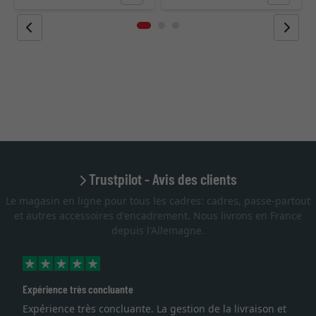
Trustpilot - Avis des clients
Le magasin en ligne pour tous les cadres: cadres, passe-partout
et autres accessoires d'encadrement. Nous livrons en France
depuis l'Allemagne.
Excellent
livraison et
Je recherchais un cadre sur mesure pour une