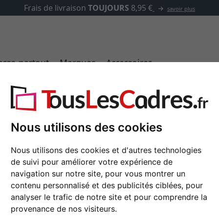
✓
500 000 articles au choix
asse-partout
Marques
Accessoires
Nous utilisons des cookies
Cadre en bois Loft 2
Nous utilisons des cookies et d'autres technologies
de suivi pour améliorer votre expérience de
navigation sur notre site, pour vous montrer un
format
contenu personnalisé et des publicités ciblées, pour
analyser le trafic de notre site et pour comprendre la
couleur
provenance de nos visiteurs.