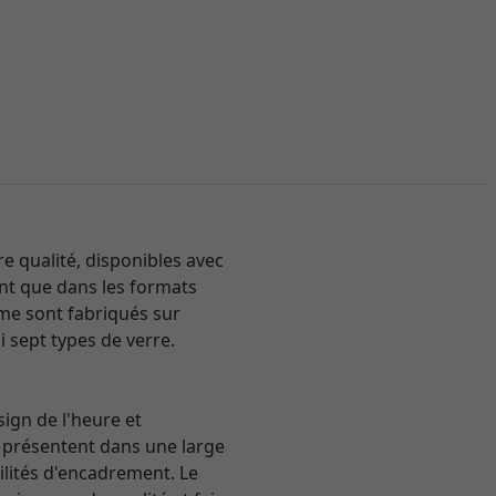
 qualité, disponibles avec
tent que dans les formats
mme sont fabriqués sur
i sept types de verre.
sign de l'heure et
se présentent dans une large
ilités d'encadrement. Le