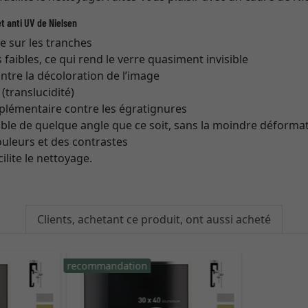
t anti UV de Nielsen
re sur les tranches
s faibles, ce qui rend le verre quasiment invisible
ntre la décoloration de l’image
translucidité)
plémentaire contre les égratignures
ible de quelque angle que ce soit, sans la moindre déforma
couleurs et des contrastes
cilite le nettoyage.
Clients, achetant ce produit, ont aussi acheté
recommandation