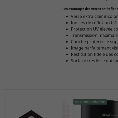
Les avantages des verres antireflet e
Verre extra-clair incolo
Indices de réflexion trè
Protection UV élevée co
Transmission maximale (
Couche protectrice sup
Image parfaitement vis
Restitution fidèle des 
Surface très lisse qui fa
recommandation