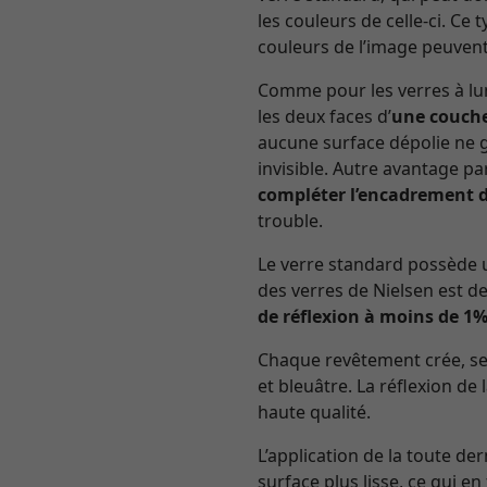
les couleurs de celle-ci. Ce
couleurs de l’image peuvent
Comme pour les verres à lun
les deux faces d’
une couche
aucune surface dépolie ne gâ
invisible. Autre avantage pa
compléter l’encadrement d
trouble.
Le verre standard possède u
des verres de Nielsen est de
de réflexion à moins de 1
Chaque revêtement crée, selo
et bleuâtre. La réflexion de 
haute qualité.
L’application de la toute de
surface plus lisse, ce qui en