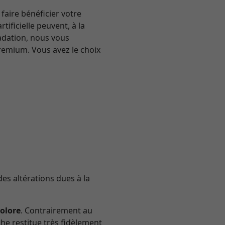
faire bénéficier votre
ificielle peuvent, à la
radation, nous vous
emium. Vous avez le choix
des altérations dues à la
colore
. Contrairement au
he restitue très fidèlement