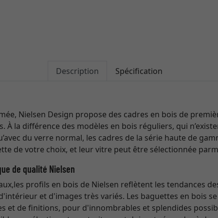
Description
Spécification
ée, Nielsen Design propose des cadres en bois de première
ts. À la différence des modèles en bois réguliers, qui n’exis
qu’avec du verre normal, les cadres de la série haute de ga
tte de votre choix, et leur vitre peut être sélectionnée parm
que de qualité Nielsen
naux,les profils en bois de Nielsen reflètent les tendances de
d'intérieur et d'images très variés. Les baguettes en bois 
 et de finitions, pour d'innombrables et splendides possib