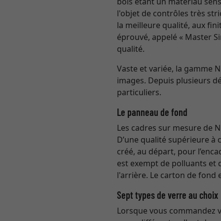
bois étant un matériau sensi
l'objet de contrôles très st
la meilleure qualité, aux fi
éprouvé, appelé « Master Si
qualité.
Vaste et variée, la gamme 
images. Depuis plusieurs dé
particuliers.
Le panneau de fond
Les cadres sur mesure de Ni
D’une qualité supérieure à 
créé, au départ, pour l’enc
est exempt de polluants et 
l'arrière. Le carton de fond
Sept types de verre au choix
Lorsque vous commandez vot