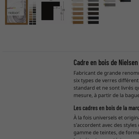
Cadre en bois de Nielsen
Fabricant de grande renomm
six types de verres différen
standard et ne sont livrés 
mesure, à partir de la bague
Les cadres en bois de la mar
À la fois universels et origi
s'accordent avec des styles 
gamme de teintes, de formes