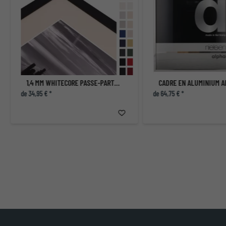
1,4 MM WHITECORE PASSE-PARTOUT STANDARD AVEC COUPE INDIVIDUELLE
CADRE EN ALUMINIUM A
de 34,95 € *
de 64,75 € *