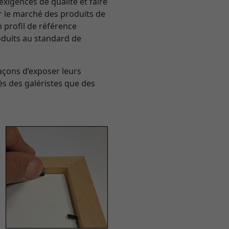
exigences de qualité et faire
sur le marché des produits de
n profil de référence
roduits au standard de
açons d’exposer leurs
ès des galéristes que des