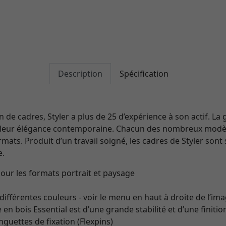
Description
Spécification
on de cadres, Styler a plus de 25 d’expérience à son actif. 
 leur élégance contemporaine. Chacun des nombreux modèl
mats. Produit d’un travail soigné, les cadres de Styler sont s
e.
our les formats portrait et paysage
différentes couleurs - voir le menu en haut à droite de l’im
 en bois Essential est d’une grande stabilité et d’une finiti
guettes de fixation (Flexpins)