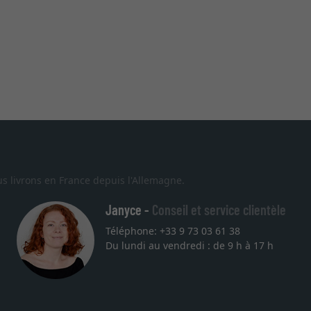
s livrons en France depuis l'Allemagne.
Janyce -
Conseil et service clientèle
Téléphone: +33 9 73 03 61 38
Du lundi au vendredi : de 9 h à 17 h