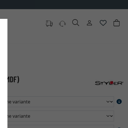
s (MDF)