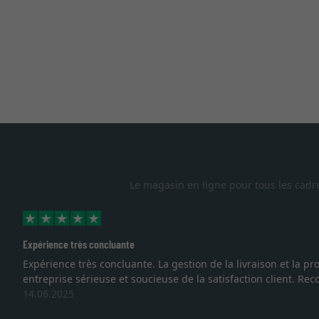
Le magasin en ligne pour tous les cadr
Expérience très concluante
Expérience très concluante. La gestion de la livraison et la
entreprise sérieuse et soucieuse de la satisfaction client. R
14.06.2025