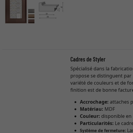
Cadres de Styler
Spécialisé dans la fabricati
propose se distinguent par
variété de couleurs et de for
finition est de bonne factur
Accrochage:
attaches p
Matériau:
MDF
Couleur:
disponible en 
Particularités:
Le cadre
Lan
Système de fermeture: