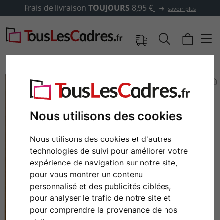
Frais de livraison
TOUJOURS
8,95 €
savoir plus
Nous utilisons des cookies
Nous utilisons des cookies et d'autres
technologies de suivi pour améliorer votre
expérience de navigation sur notre site,
pour vous montrer un contenu
Retour
Cont
personnalisé et des publicités ciblées,
pour analyser le trafic de notre site et
pour comprendre la provenance de nos