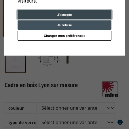
visiteurs.
J'accepte
Je refuse
Changer mes préférences
Cadre en bois Lyon sur mesure
couleur
type de verre