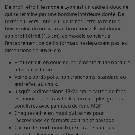
De profil étroit, le modèle Lyon est un cadre à doucine
qui se termine par une bordure intérieure dorée. De
l’extérieur vers l’intérieur de la baguette, la teinte du
bois évolue du noisette au brun foncé. Étant donné
son profil étroit (1,5 cm), ce modèle convient à
l’encadrement de petits formats ne dépassant pas les
dimensions de 30x40 cm.
Profil étroit, en doucine, agrémenté d’une bordure
intérieure dorée.
Verre à bords polis, non tranchants, standard ou
antireflet, au choix.
Jusqu’aux dimensions 18x24 cm le carton de fond
est muni d’une cravate; les formats plus grands
sont livrés avec panneau de fond MDF.
Chaque cadre est muni d’attaches pour
l’accrochage en formats portrait et paysage.
Carton de fond muni d’une cravate pour les
formats allant jusqu’à 18x24 cm.