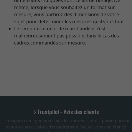
dimensions indiquées sont celles de l’image. De
même, lorsque vous souhaitez un format sur
mesure, vous partirez des dimensions de votre
sujet pour déterminer les mesures qu’il vous faut.
Le remboursement de marchandise n’est
malheureusement pas possible dans le cas des
cadres commandés sur mesure.
Trustpilot - Avis des clients
Le magasin en ligne pour tous les cadres: cadres, passe-partout
et autres accessoires d'encadrement. Nous livrons en France