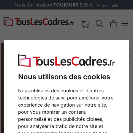
Frais de livraison
TOUJOURS
8,95 €
savoir plus
Nous utilisons des cookies
Nous utilisons des cookies et d'autres
technologies de suivi pour améliorer votre
expérience de navigation sur notre site,
Retour
Cont
pour vous montrer un contenu
personnalisé et des publicités ciblées,
pour analyser le trafic de notre site et