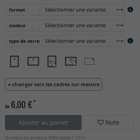
format
couleur
type de verre
» changer vers les cadres sur mesure
6,00 €
*
de
Ajouter au panier
Note
Numéro du produit: FDM-G008-1-57-H